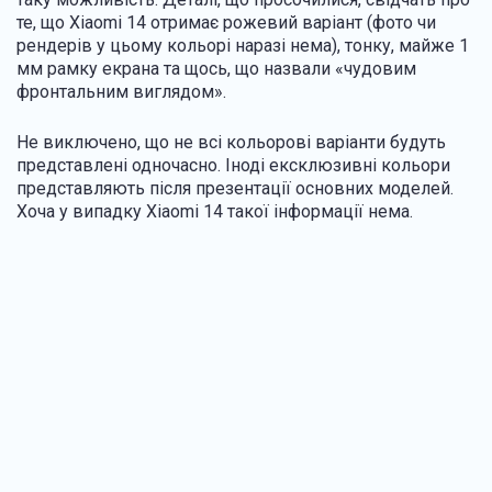
те, що Xiaomi 14 отримає рожевий варіант (фото чи
рендерів у цьому кольорі наразі нема), тонку, майже 1
мм рамку екрана та щось, що назвали «чудовим
фронтальним виглядом».
Не виключено, що не всі кольорові варіанти будуть
представлені одночасно. Іноді ексклюзивні кольори
представляють після презентації основних моделей.
Хоча у випадку Xiaomi 14 такої інформації нема.