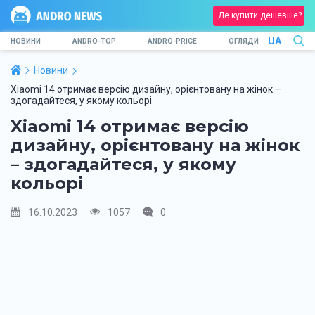
Де купити дешевше?
UA
НОВИНИ
ANDRO-TOP
ANDRO-PRICE
ОГЛЯДИ
Новини
Xiaomi 14 отримає версію дизайну, орієнтовану на жінок –
здогадайтеся, у якому кольорі
Xiaomi 14 отримає версію
дизайну, орієнтовану на жінок
– здогадайтеся, у якому
кольорі
16.10.2023
1057
0