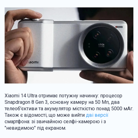
Xiaomi 14 Ultra отримає потужну начинку: процесор
Snapdragon 8 Gen 3, основну камеру на 50 Мп, два
телеоб'єктиви та акумулятор місткістю понад 5000 мАг.
Також є відомості, що може вийти
дві версії
смартфона: зі звичайною селфі-камерою і з
"невидимою" під екраном.