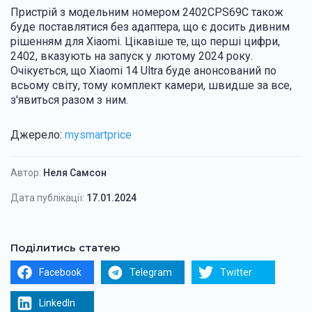
Пристрій з модельним номером 2402CPS69C також
буде поставлятися без адаптера, що є досить дивним
рішенням для Xiaomi. Цікавіше те, що перші цифри,
2402, вказують на запуск у лютому 2024 року.
Очікується, що Xiaomi 14 Ultra буде анонсований по
всьому світу, тому комплект камери, швидше за все,
з'явиться разом з ним.
Джерело:
mysmartprice
Автор:
Неля Самсон
Дата публікації:
17.01.2024
Поділитись статею
Facebook
Telegram
Twitter
LinkedIn