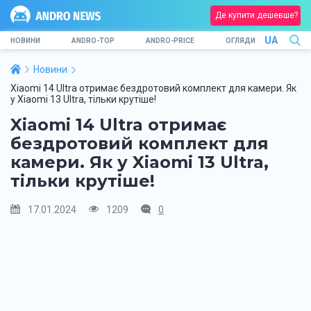
Де купити дешевше?
UA
НОВИНИ
ANDRO-TOP
ANDRO-PRICE
ОГЛЯДИ
Новини
Xiaomi 14 Ultra отримає бездротовий комплект для камери. Як
у Xiaomi 13 Ultra, тільки крутіше!
Xiaomi 14 Ultra отримає
бездротовий комплект для
камери. Як у Xiaomi 13 Ultra,
тільки крутіше!
17.01.2024
1209
0