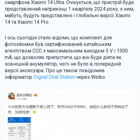
смартфона Xiaomi 14 Ultra. Очікується, що пристрій буде
представлений наприкінці 1 кварталу 2024 року, з ним,
мабуть, будуть представлені і глобальні версії Xiaomi
14 та Xiaomi 14 Pro.
І ось сьогодні стало відомо, що комплект для
фотозйомки був сертифікований китайським
агентством CCC з максимальним виходом 5 V і 1500
mA
, що дозволяє припустити, що він буде діяти як
зовнішній акумулятор, чого не було в попередній
версії аксесуара. Про це також повідомив
інформатор
Digital Chat Station
через Weibo.