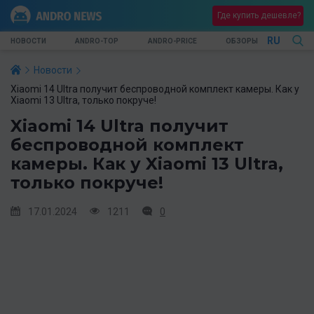
Где купить дешевле?
RU
НОВОСТИ
ANDRO-TOP
ANDRO-PRICE
ОБЗОРЫ
Новости
Xiaomi 14 Ultra получит беспроводной комплект камеры. Как у
Xiaomi 13 Ultra, только покруче!
Xiaomi 14 Ultra получит
беспроводной комплект
камеры. Как у Xiaomi 13 Ultra,
только покруче!
17.01.2024
1211
0