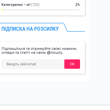
Категорично – ні!
(725)
2%
ПІДПИСКА НА РОЗСИЛКУ
Підпишіться та отримуйте свіжі новини,
огляди та статті на свою @пошту.
ОК