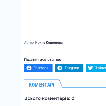
Автор:
Ирина Кошелева
Поділитись статею
Facebook
Telegram
Twitte
КОМЕНТАРІ
Всього коментарів: 0