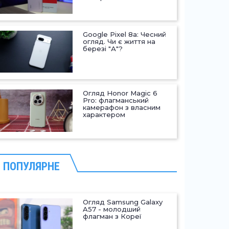
Google Pixel 8a: Чесний
огляд. Чи є життя на
березі "А"?
Огляд Honor Magic 6
Pro: флагманський
камерафон з власним
характером
ПОПУЛЯРНЕ
Огляд Samsung Galaxy
A57 - молодший
флагман з Кореї