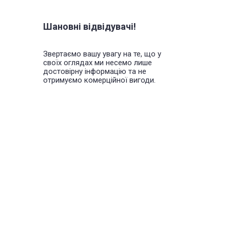
Шановні відвідувачі!
Звертаємо вашу увагу на те, що у
своїх оглядах ми несемо лише
достовірну інформацію та не
отримуємо комерційної вигоди.