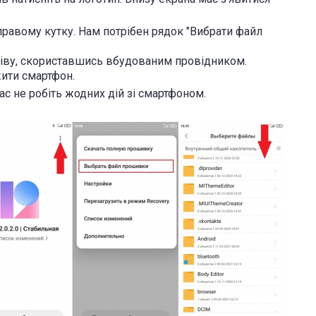
 правому кутку. Нам потрібен рядок "Вибрати файл
хіву, скориставшись вбудованим провідником.
жити смартфон.
час не робіть жодних дій зі смартфоном.