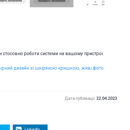
и стосовно роботи системи на вашому пристрої.
вірний дизайн зі шкіряною кришкою, живі фото
Дата публікації:
22.04.2023
r
LinkedIn