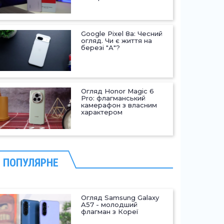
Google Pixel 8a: Чесний
огляд. Чи є життя на
березі "А"?
Огляд Honor Magic 6
Pro: флагманський
камерафон з власним
характером
ПОПУЛЯРНЕ
Огляд Samsung Galaxy
A57 - молодший
флагман з Кореї