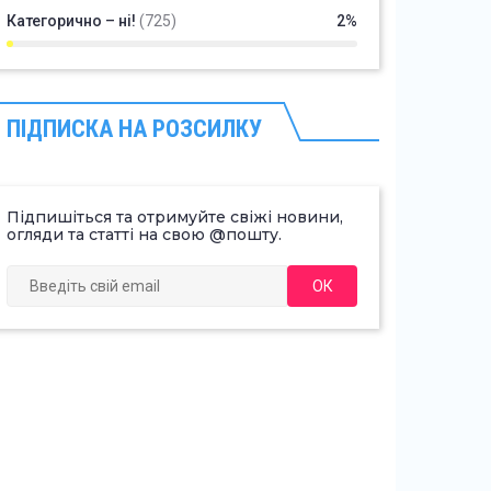
Категорично – ні!
(725)
2%
ПІДПИСКА НА РОЗСИЛКУ
Підпишіться та отримуйте свіжі новини,
огляди та статті на свою @пошту.
ОК