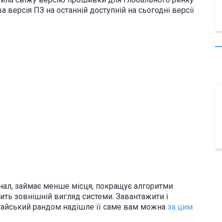
 версія ПЗ на останній доступній на сьогодні версії
ал, займає менше місця, покращує алгоритми
ить зовнішній вигляд системи. Завантажити і
итайський рандом надішле її саме вам можна
за цим