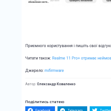
Приємного користування і пишіть свої відгук
Читати також:
Realme 11 Pro+ отримає неймо
Джерело:
mifirmware
Автор:
Олександр Коваленко
Поділитись статею
Facebook
Telegram
Twitte