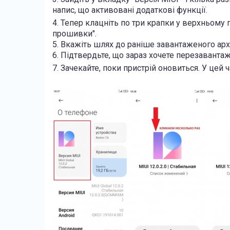
напис, що активовані додаткові функції.
4. Тепер клацніть по три крапки у верхньому
прошивки".
5. Вкажіть шлях до раніше завантаженого ар
6. Підтвердьте, що зараз хочете перезаванта
7. Зачекайте, поки пристрій оновиться. У цей 