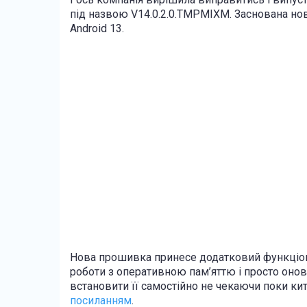
під назвою V14.0.2.0.TMPMIXM. Заснована нова
Android 13.
Нова прошивка принесе додатковий функціон
роботи з оперативною пам’яттю і просто онов
встановити її самостійно не чекаючи поки к
посиланням
.