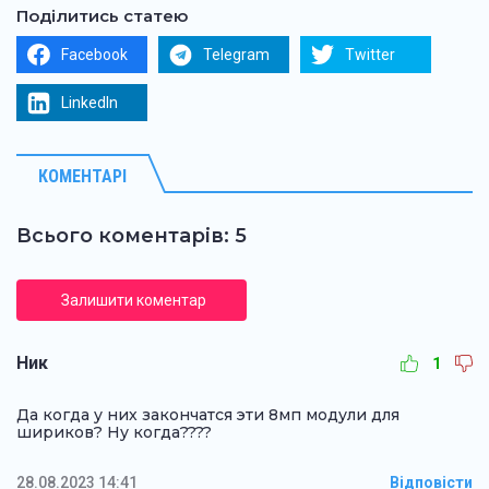
Поділитись статею
Facebook
Telegram
Twitter
LinkedIn
КОМЕНТАРІ
Всього коментарів: 5
Залишити коментар
Ник
1
Да когда у них закончатся эти 8мп модули для
шириков? Ну когда????
28.08.2023 14:41
Відповісти