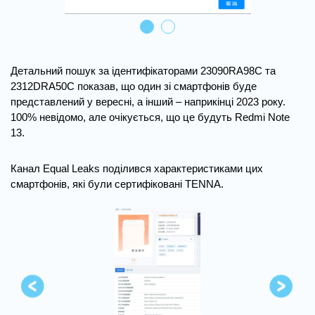
Детальний пошук за ідентифікаторами 23090RA98C та
2312DRA50C показав, що один зі смартфонів буде
представлений у вересні, а інший – наприкінці 2023 року.
100% невідомо, але очікується, що це будуть Redmi Note
13.
Канал Equal Leaks поділився характеристиками цих
смартфонів, які були сертифіковані TENNA.