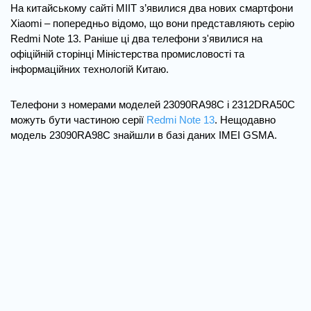
На китайському сайті MIIT з’явилися два нових смартфони
Xiaomi – попередньо відомо, що вони представляють серію
Redmi Note 13. Раніше ці два телефони з'явилися на
офіційній сторінці Міністерства промисловості та
інформаційних технологій Китаю.
Телефони з номерами моделей 23090RA98C і 2312DRA50C
можуть бути частиною серії
Redmi Note 13
. Нещодавно
модель 23090RA98C знайшли в базі даних IMEI GSMA.