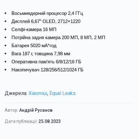
Восьмиядерний процесор 2,4 ГГц
Дисплей 6,67” OLED, 2712×1220
Селфі-камера 16 МП
Потрійна задня камера 200 МП, 8 МП, 2 МП
Батарея 5020 мА*год
Вага 187 г, товщина 7,98 мм
Оперативна пам’ять 6/8/12/16 ГБ
Накопичувач 128/256/512/1024 ГБ
Джерела:
Xiaomiui
,
Equal Leaks
Автор:
Андрій Русанов
Дата публікації:
25.08.2023