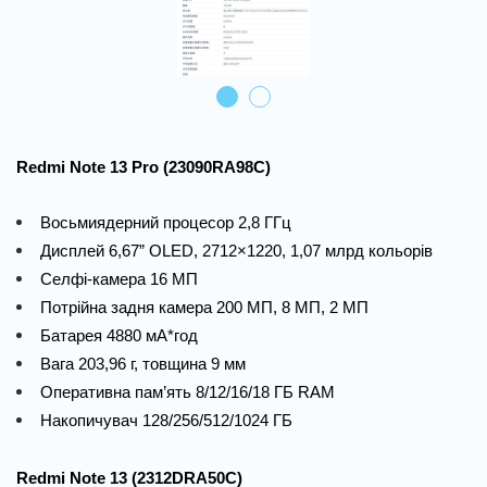
Redmi Note 13 Pro (23090RA98C)
Восьмиядерний процесор 2,8 ГГц
Дисплей 6,67” OLED, 2712×1220, 1,07 млрд кольорів
Селфі-камера 16 МП
Потрійна задня камера 200 МП, 8 МП, 2 МП
Батарея 4880 мА*год
Вага 203,96 г, товщина 9 мм
Оперативна пам’ять 8/12/16/18 ГБ RAM
Накопичувач 128/256/512/1024 ГБ
Redmi Note 13 (2312DRA50C)