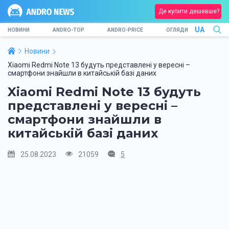
Де купити дешевше?
UA
НОВИНИ
ANDRO-TOP
ANDRO-PRICE
ОГЛЯДИ
Новини
Xiaomi Redmi Note 13 будуть представлені у вересні –
смартфони знайшли в китайській базі даних
Xiaomi Redmi Note 13 будуть
представлені у вересні –
смартфони знайшли в
китайській базі даних
25.08.2023
21059
5