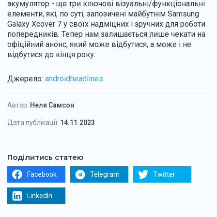
акумулятор - ще три ключові візуальні/функціональні
елементи, які, по суті, запозичені майбутнім Samsung
Galaxy Xcover 7 у своїх надміцних і зручних для роботи
попередників. Тепер нам залишається лише чекати на
офіційний анонс, який може відбутися, а може і не
відбутися до кінця року.
Джерело:
androidheadlines
Автор:
Неля Самсон
Дата публікації:
14.11.2023
Поділитись статею
Facebook
Telegram
Twitter
LinkedIn