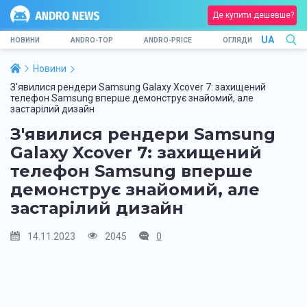
Де купити дешевше?
UA
НОВИНИ
ANDRO-TOP
ANDRO-PRICE
ОГЛЯДИ
Новини
З'явилися рендери Samsung Galaxy Xcover 7: захищений
телефон Samsung вперше демонструє знайомий, але
застарілий дизайн
З'явилися рендери Samsung
Galaxy Xcover 7: захищений
телефон Samsung вперше
демонструє знайомий, але
застарілий дизайн
14.11.2023
2045
0