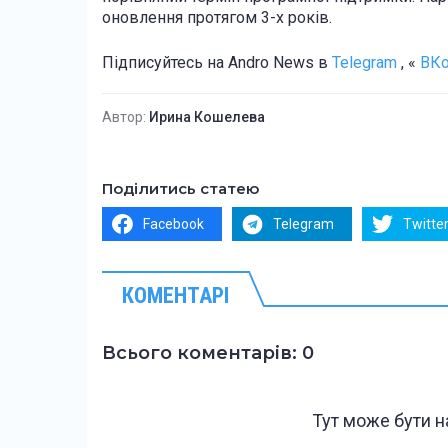
оновлення протягом 3-х років.
Підписуйтесь на Andro News в
Telegram
, «
ВКо
Автор:
Ирина Кошелева
Поділитись статею
Facebook
Telegram
Twitte
КОМЕНТАРІ
Всього коментарів: 0
Тут може бути 