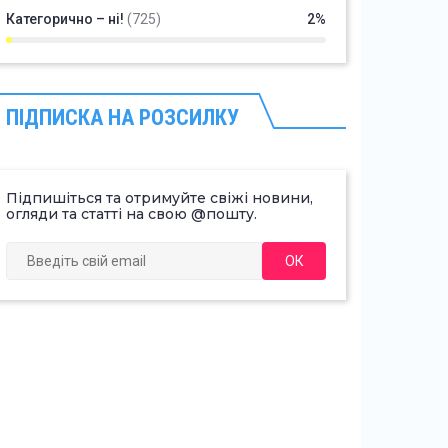
Категорично – ні!
(725)
2%
ПІДПИСКА НА РОЗСИЛКУ
Підпишіться та отримуйте свіжі новини,
огляди та статті на свою @пошту.
ОК