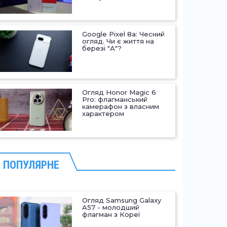
Google Pixel 8a: Чесний
огляд. Чи є життя на
березі "А"?
Огляд Honor Magic 6
Pro: флагманський
камерафон з власним
характером
ПОПУЛЯРНЕ
Огляд Samsung Galaxy
A57 - молодший
флагман з Кореї