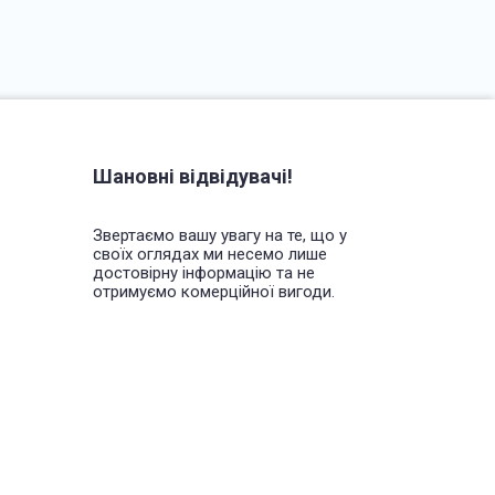
Шановні відвідувачі!
Звертаємо вашу увагу на те, що у
своїх оглядах ми несемо лише
достовірну інформацію та не
отримуємо комерційної вигоди.