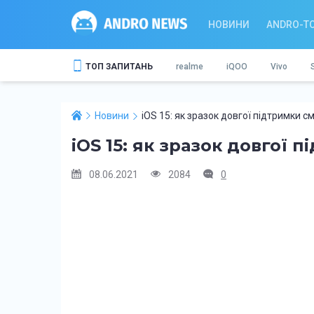
НОВИНИ
ANDRO-T
ТОП ЗАПИТАНЬ
realme
iQOO
Vivo
Новини
iOS 15: як зразок довгої підтримки с
iOS 15: як зразок довгої 
08.06.2021
2084
0