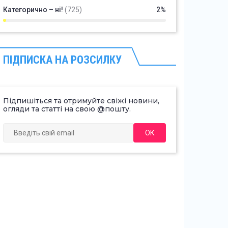
Категорично – ні!
(725)
2%
ПІДПИСКА НА РОЗСИЛКУ
Підпишіться та отримуйте свіжі новини,
огляди та статті на свою @пошту.
ОК