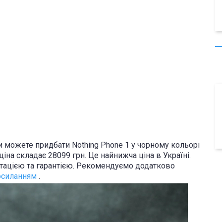
и можете придбати Nothing Phone 1 у чорному кольорі
ціна складає 28099 грн. Це найнижча ціна в Україні.
тацією та гарантією. Рекомендуємо додатково
осиланням
.