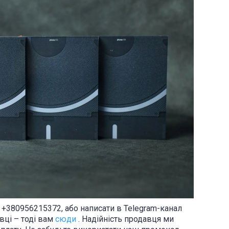
+380956215372, або написати в Telegram-канал
вці – тоді вам
сюди
. Надійність продавця ми