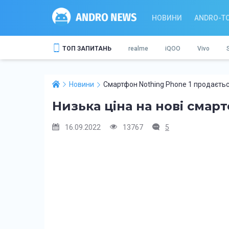
НОВИНИ
ANDRO-T
ТОП ЗАПИТАНЬ
realme
iQOO
Vivo
Новини
Смартфон Nothing Phone 1 продаєтьс
Низька ціна на нові смар
16.09.2022
13767
5