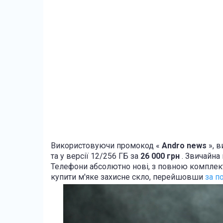
Використовуючи промокод «
Andro
news
», в
та у версії 12/256 ГБ за
26 000 грн
. Звичайна 
Телефони абсолютно нові, з повною комплек
купити м'яке захисне скло, перейшовши
за п