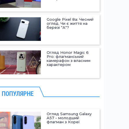
Google Pixel 8a: Чесний
огляд. Чи є життя на
березі "А"?
Огляд Honor Magic 6
Pro: флагманський
камерафон з власним
характером
ПОПУЛЯРНЕ
Огляд Samsung Galaxy
A57 - молодший
флагман з Кореї