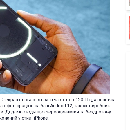
D-екран оновлюється із частотою 120 ГГц, а основна
артфон працює на базі Android 12, також виробник
еки. Додамо сюди ще стереодинаміки та бездротову
онаний у стилі iPhone.