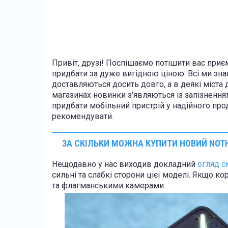
Привіт, друзі! Поспішаємо потішити вас при
придбати за дуже вигідною ціною. Всі ми знає
доставляються досить довго, а в деякі міста
магазинах новинки з'являються із запізненням
придбати мобільний пристрій у надійного пр
рекомендувати.
ЗА СКІЛЬКИ МОЖНА КУПИТИ НОВИЙ NOTH
Нещодавно у нас виходив докладний
огляд с
сильні та слабкі сторони цієї моделі. Якщо к
та флагманськими камерами.