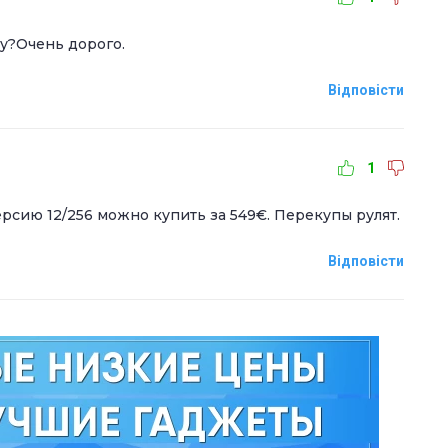
ку?Очень дорого.
Відповісти
1
рсию 12/256 можно купить за 549€. Перекупы рулят.
Відповісти