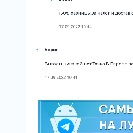
150€ разницы!За налог и достав
17.09.2022 10:44
Борис
Выгоды никакой нет!Точка.В Европе ве
17.09.2022 10:41