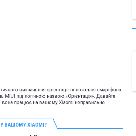
тичного визначення орієнтації положення смартфона.
ь MIUI під логічною назвою «Орієнтація». Давайте
що вона працює на вашому Xiaomi неправильно.
 У ВАШОМУ XIAOMI?