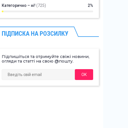
Категорично – ні!
(725)
2%
ПІДПИСКА НА РОЗСИЛКУ
Підпишіться та отримуйте свіжі новини,
огляди та статті на свою @пошту.
ОК