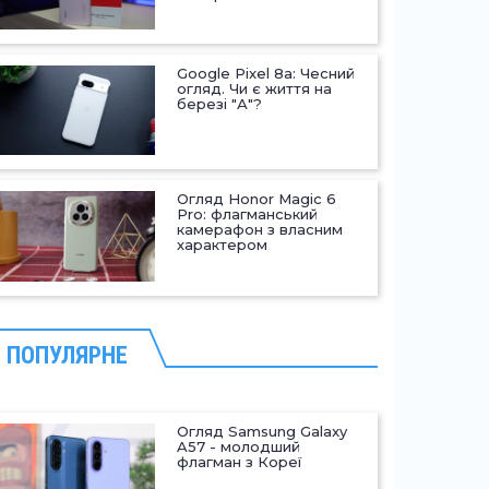
Google Pixel 8a: Чесний
огляд. Чи є життя на
березі "А"?
Огляд Honor Magic 6
Pro: флагманський
камерафон з власним
характером
ПОПУЛЯРНЕ
Огляд Samsung Galaxy
A57 - молодший
флагман з Кореї