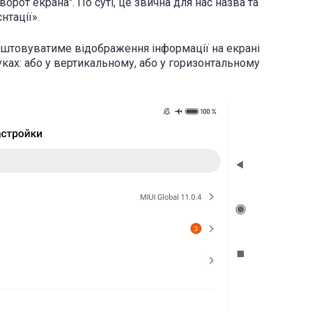
ворот екрана". По суті, це звична для нас назва та
нтації».
лаштовуватиме відображення інформації на екрані
руках: або у вертикальному, або у горизонтальному