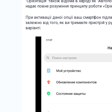
"Орієнтація" також відома в народі як "Автопо
надає повне розуміння принципу роботи «Оріє
При активації даної опції ваш смартфон під
залежно від того, як ви тримаєте пристрій у 
варіанті.