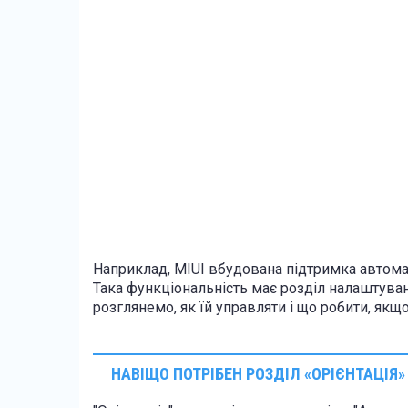
Наприклад, MIUI вбудована підтримка автома
Така функціональність має розділ налаштуван
розглянемо, як їй управляти і що робити, як
НАВІЩО ПОТРІБЕН РОЗДІЛ «ОРІЄНТАЦІЯ»