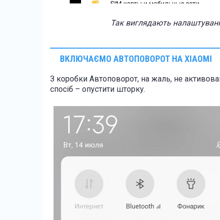
Так виглядають налаштуванн
ВКЛЮЧАЄМО АВТОПОВОРОТ НА XIAOMI
З коробки Автоповорот, на жаль, не активов
спосіб – опустити шторку.