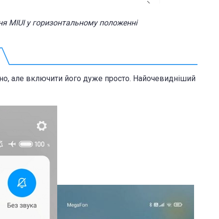
я MIUI у горизонтальному положенні
ано, але включити його дуже просто. Найочевидніший