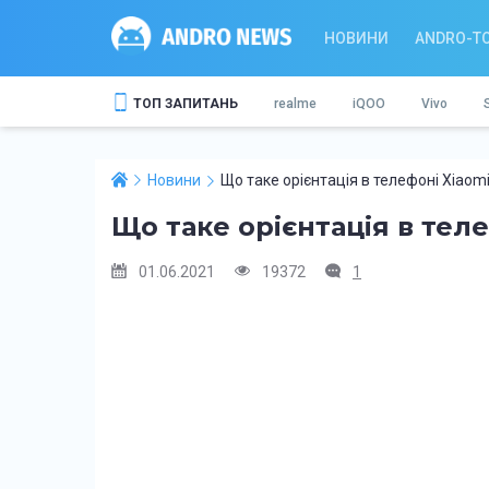
НОВИНИ
ANDRO-T
ТОП ЗАПИТАНЬ
realme
iQOO
Vivo
Новини
Що таке орієнтація в телефоні Xiaom
Що таке орієнтація в тел
01.06.2021
19372
1