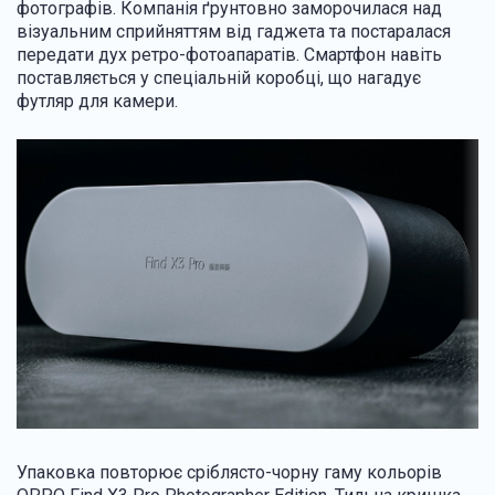
фотографів. Компанія ґрунтовно заморочилася над
візуальним сприйняттям від гаджета та постаралася
передати дух ретро-фотоапаратів. Смартфон навіть
поставляється у спеціальній коробці, що нагадує
футляр для камери.
Упаковка повторює сріблясто-чорну гаму кольорів