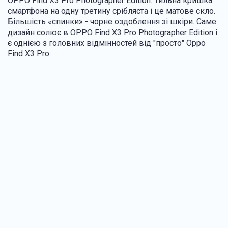
OPPO Find X3 Pro Photographer Edition. Тильна кришка
смартфона на одну третину срібляста і це матове скло.
Більшість «спинки» - чорне оздоблення зі шкіри. Саме
дизайн солює в OPPO Find X3 Pro Photographer Edition і
є однією з головних відмінностей від "просто" Oppo
Find X3 Pro.