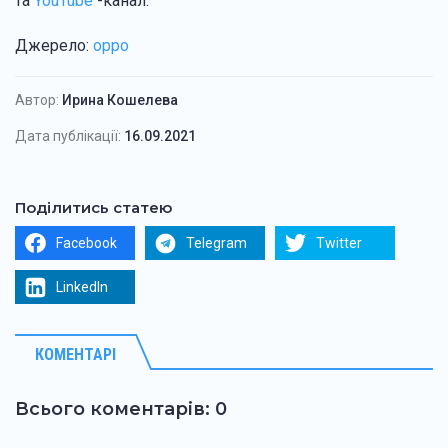
та
YouTube
-канал.
Джерело:
oppo
Автор:
Ирина Кошелева
Дата публікації:
16.09.2021
Поділитись статею
Facebook
Telegram
Twitter
LinkedIn
КОМЕНТАРІ
Всього коментарів: 0