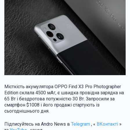
Місткість акумулятора OPPO Find X3 Pro Photographer
Edition склала 4500 мАг, є швидка провідна зарядка на
65 Вт і бездротова потужністю 30 Вт. Запросили за
смартфон $1008 і його продажі стартують із
сьогоднішнього дня.
Підписуйтесь на Andro News в
Telegram
, «
ВКонтакті
»