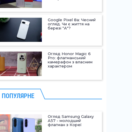
Google Pixel 8a: Чесний
огляд. Чи є життя на
березі "А"?
Огляд Honor Magic 6
Pro: флагманський
камерафон з власним
характером
ПОПУЛЯРНЕ
Огляд Samsung Galaxy
A57 - молодший
флагман з Кореї