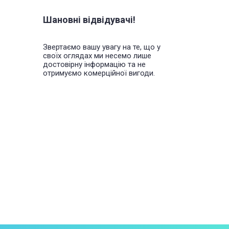
Шановні відвідувачі!
Звертаємо вашу увагу на те, що у
своїх оглядах ми несемо лише
достовірну інформацію та не
отримуємо комерційної вигоди.