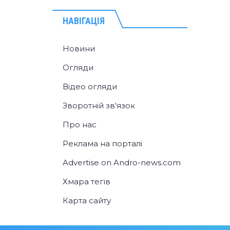
НАВІГАЦІЯ
Новини
Огляди
Відео огляди
Зворотній зв'язок
Про нас
Реклама на порталі
Advertise on Andro-news.com
Хмара тегів
Карта сайту