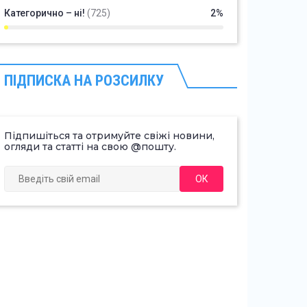
Категорично – ні!
(725)
2%
ПІДПИСКА НА РОЗСИЛКУ
Підпишіться та отримуйте свіжі новини,
огляди та статті на свою @пошту.
ОК