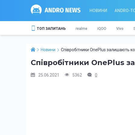
НОВИНИ
ANDRO-T
ТОП ЗАПИТАНЬ
realme
iQOO
Vivo
Новини
Співробітники OnePlus залишають к
Співробітники OnePlus 
25.06.2021
5362
0