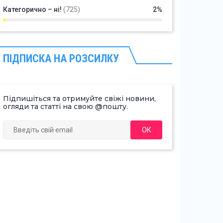
Категорично – ні!
(725)
2%
ПІДПИСКА НА РОЗСИЛКУ
Підпишіться та отримуйте свіжі новини,
огляди та статті на свою @пошту.
ОК