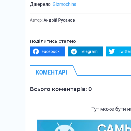
Джерело:
Gizmochina
Автор:
Андрій Русанов
Поділитись статею
Facebook
Telegram
Twitte
КОМЕНТАРІ
Всього коментарів: 0
Тут може бути 