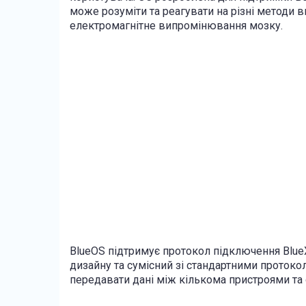
може розуміти та реагувати на різні методи в
електромагнітне випромінювання мозку.
BlueOS підтримує протокол підключення Blue
дизайну та сумісний зі стандартними протоко
передавати дані між кількома пристроями та 