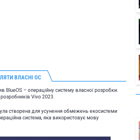
ЛЯТИ ВЛАСНІ ОС
в BlueOS – операційну систему власної розробки.
розробників Vivo 2023.
 була створена для усунення обмежень екосистеми
операційна система, яка використовує мову