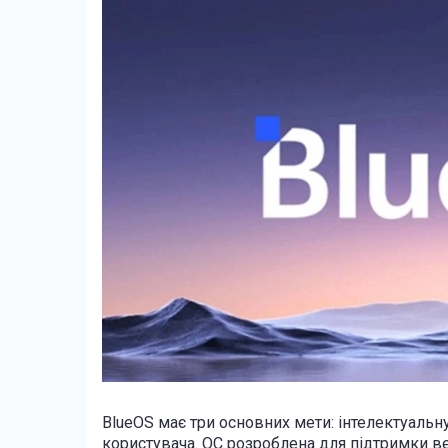
BlueOS має три основних мети: інтелектуальн
користувача. ОС розроблена для підтримки в