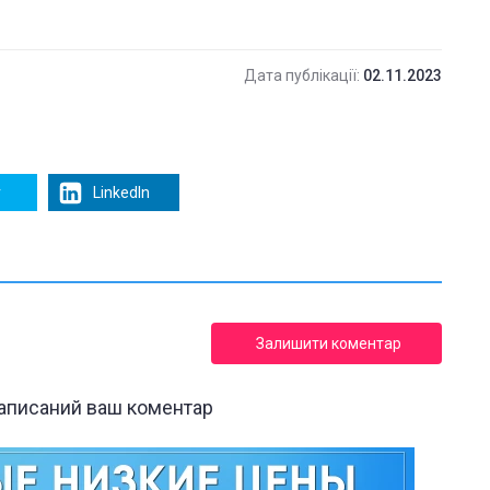
Дата публікації:
02.11.2023
r
LinkedIn
Залишити коментар
написаний ваш коментар