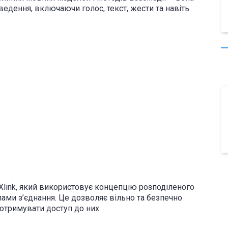
ведення, включаючи голос, текст, жести та навіть
Xlink, який використовує концепцію розподіленого
лами з’єднання. Це дозволяє вільно та безпечно
отримувати доступ до них.