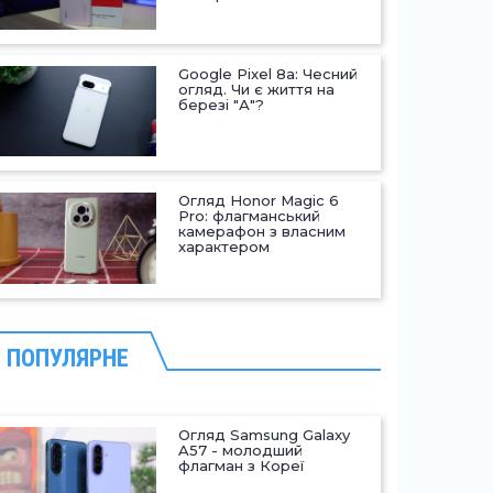
Google Pixel 8a: Чесний
огляд. Чи є життя на
березі "А"?
Огляд Honor Magic 6
Pro: флагманський
камерафон з власним
характером
ПОПУЛЯРНЕ
Огляд Samsung Galaxy
A57 - молодший
флагман з Кореї