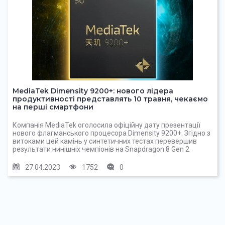
MediaTek Dimensity 9200+: нового лідера
продуктивності представлять 10 травня, чекаємо
на перші смартфони
Компанія MediaTek оголосила офіційну дату презентації
нового флагманського процесора Dimensity 9200+. Згідно з
витоками цей камінь у синтетичних тестах перевершив
результати нинішніх чемпіонів на Snapdragon 8 Gen 2
27.04.2023
1752
0