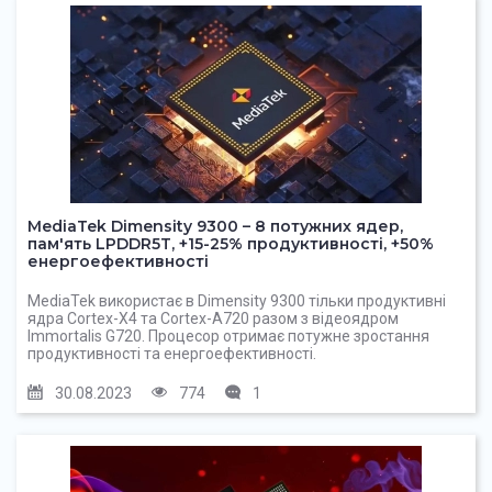
MediaTek Dimensity 9300 – 8 потужних ядер,
пам'ять LPDDR5T, +15-25% продуктивності, +50%
енергоефективності
MediaTek використає в Dimensity 9300 тільки продуктивні
ядра Cortex-X4 та Cortex-A720 разом з відеоядром
Immortalis G720. Процесор отримає потужне зростання
продуктивності та енергоефективності.
30.08.2023
774
1