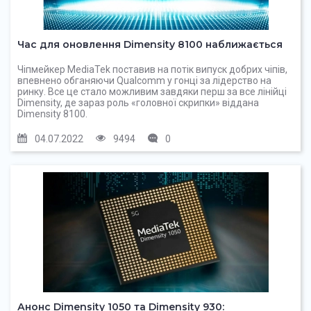
Час для оновлення Dimensity 8100 наближається
Чіпмейкер MediaTek поставив на потік випуск добрих чіпів,
впевнено обганяючи Qualcomm у гонці за лідерство на
ринку. Все це стало можливим завдяки перш за все лінійці
Dimensity, де зараз роль «головної скрипки» віддана
Dimensity 8100.
04.07.2022
9494
0
Анонс Dimensity 1050 та Dimensity 930: