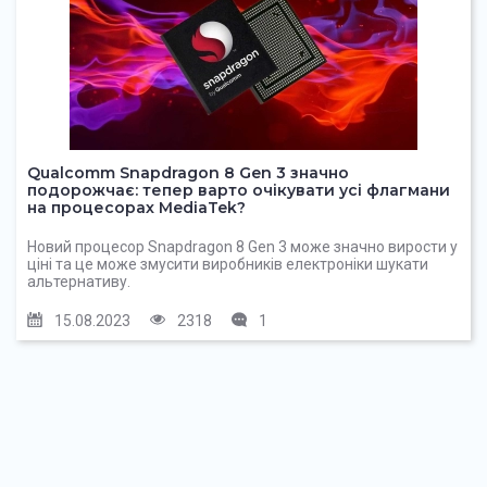
Qualcomm Snapdragon 8 Gen 3 значно
подорожчає: тепер варто очікувати усі флагмани
на процесорах MediaTek?
Новий процесор Snapdragon 8 Gen 3 може значно вирости у
ціні та це може змусити виробників електроніки шукати
альтернативу.
15.08.2023
2318
1