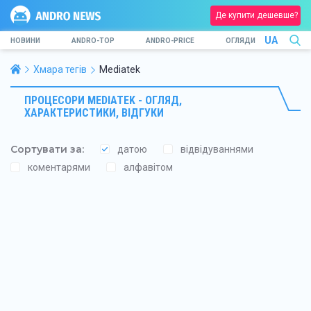
Де купити дешевше?
UA
НОВИНИ
ANDRO-TOP
ANDRO-PRICE
ОГЛЯДИ
Хмара тегів
Mediatek
ПРОЦЕСОРИ MEDIATEK - ОГЛЯД,
ХАРАКТЕРИСТИКИ, ВІДГУКИ
Сортувати за:
датою
відвідуваннями
коментарями
алфавітом