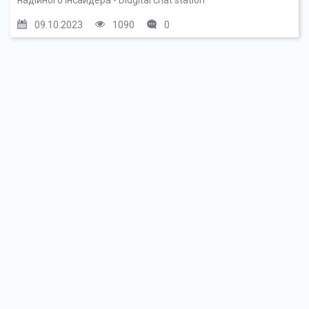
09.10.2023
1090
0