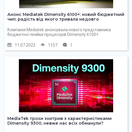
Анонс Mediatek Dimensity 6100+: новий бюджетний
чип, радість від якого тривала недовго
Компанія Mediatek анонсувала нового представника
бюджетної лінійки процесорів Dimensity 6100+
11.07.2023
1157
1
MediaTek трохи зхитрив з характеристиками
Dimensity 9300, невже нас всіх обманули?