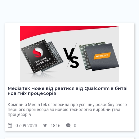
MediaTek може відірватися від Qualcomm в битві
новітніх процесорів
Компанія MediaTek оголосила про успішну розробку свого
першого процесора за новою технологію виробництва
процесорів
07.09.2023
1816
0