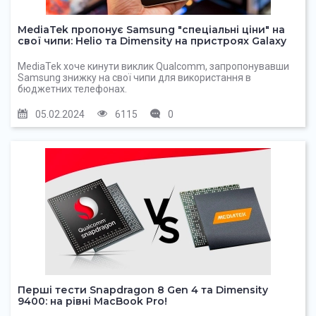
MediaTek пропонує Samsung "спеціальні ціни" на
свої чипи : Helio та Dimensity на пристроях Galaxy
MediaTek хоче кинути виклик Qualcomm, запропонувавши
Samsung знижку на свої чипи для використання в
бюджетних телефонах.
05.02.2024
6115
0
Перші тести Snapdragon 8 Gen 4 та Dimensity
9400: на рівні MacBook Pro!