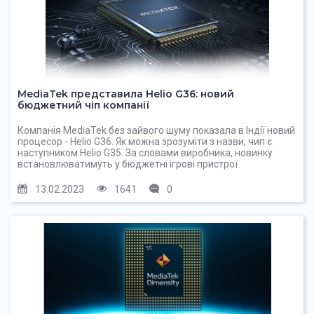
MediaTek представила Helio G36: новий
бюджетний чіп компанії
Компанія MediaTek без зайвого шуму показала в Індії новий
процесор - Helio G36. Як можна зрозуміти з назви, чип є
наступником Helio G35. За словами виробника, новинку
встановлюватимуть у бюджетні ігрові пристрої.
13.02.2023
1641
0