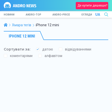
Де купити дешевше?
UA
НОВИНИ
ANDRO-TOP
ANDRO-PRICE
ОГЛЯДИ
Хмара тегів
iPhone 12 mini
IPHONE 12 MINI
Сортувати за:
датою
відвідуваннями
коментарями
алфавітом