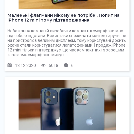
Маленькі флагмани нікому не потрібні. Попит на
iPhone 12 mini тому підтвердження
Небажання компаній виробляти компактні смартфони має
під собою підстави. Все ж таки споживати контент зручніше
на пристроях з великим дисплеєм, тому користувачі досить
охоче стали користуватися лопатофонами. І продаж iPhone
12 mini тільки підтверджує, що час компактних і з хорошим
«залізом» смартфонів минув.
13.12.2020
5018
6