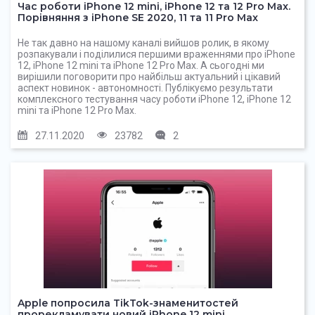
Час роботи iPhone 12 mini, iPhone 12 та 12 Pro Max.
Порівняння з iPhone SE 2020, 11 та 11 Pro Max
Не так давно на нашому каналі вийшов ролик, в якому
розпакували і поділилися першими враженнями про iPhone
12, iPhone 12 mini та iPhone 12 Pro Max. А сьогодні ми
вирішили поговорити про найбільш актуальний і цікавий
аспект новинок - автономності. Публікуємо результати
комплексного тестування часу роботи iPhone 12, iPhone 12
mini та iPhone 12 Pro Max.
27.11.2020
23782
2
Apple попросила TikTok-знаменитостей
прорекламувати новий iPhone 12 mini