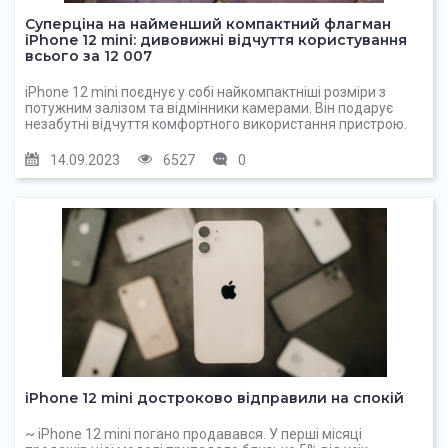
Суперціна на найменший компактний флагман
iPhone 12 mini: дивовижні відчуття користування
всього за 12 007
iPhone 12 mini поєднує у собі найкомпактніші розміри з
потужним залізом та відмінники камерами. Він подарує
незабутні відчуття комфортного використання пристрою.
14.09.2023
6527
0
iPhone 12 mini достроково відправили на спокій
~ iPhone 12 mini погано продавався. У перші місяці