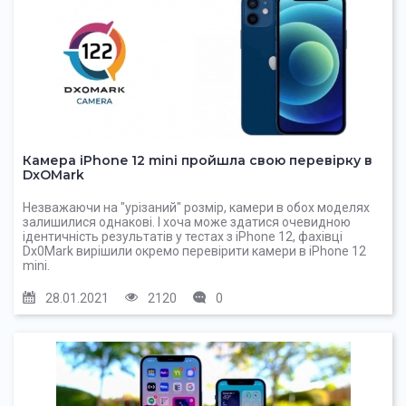
Камера iPhone 12 mini пройшла свою перевірку в
DxOMark
Незважаючи на "урізаний" розмір, камери в обох моделях
залишилися однакові. І хоча може здатися очевидною
ідентичність результатів у тестах з iPhone 12, фахівці
Dx0Mark вирішили окремо перевірити камери в iPhone 12
mini.
28.01.2021
2120
0