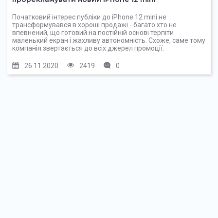
Початковий інтерес публіки до iPhone 12 mini не
трансформувався в хороші продажі - багато хто не
впевнений, що готовий на постійній основі терпіти
маленький екран і жахливу автономність. Схоже, саме тому
компанія звертається до всіх джерел промоції.
26.11.2020
2419
0