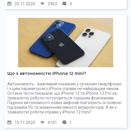
25.11.2020
2963
0
Що з автономністю iPhone 12 mini?
Автономність - важливий показник у сучасних смартфонах.
І з цим параметром у iPhone справи не найкращим чином.
Останні тести показали, що iPhone 12 та iPhone 12 Pro за
тривалістю роботи поступаються торішнім флагманам.
Падіння автономності нових айфонів пов'язують із появою
підтримки 5G та зниженням ємності акумуляторів. А як з
тривалістю роботи справи у iPhone 12 mini?
15.11.2020
4101
1