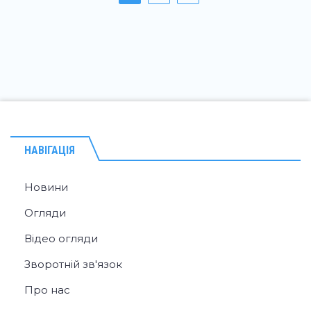
НАВІГАЦІЯ
Новини
Огляди
Відео огляди
Зворотній зв'язок
Про нас