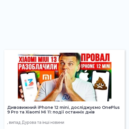
Дивовижний iPhone 12 mini, досліджуємо OnePlus
9 Pro та Xiaomi Mi 11: події останніх днів
, випад Дурова та інші новини