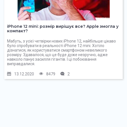
iPhone 12 mini: розмір вирішує все? Apple змогла у
компакт?
Мабуть, з усієї четвірки нових iPhone 12, найбільше цікаво
було спробувати в реальності iPhone 12 mini. Хотіло
дізнатися, як користуватися смартфоном невеликого
розміру. Здавалося, що це буде дуже незручно, адже
навколо панує засилля гігантів. І ці побоювання
виправдалися.
13.12.2020
8479
2