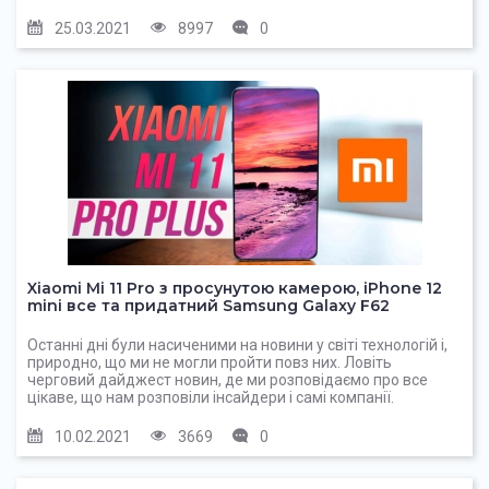
25.03.2021
8997
0
Xiaomi Mi 11 Pro з просунутою камерою, iPhone 12
mini все та придатний Samsung Galaxy F62
Останні дні були насиченими на новини у світі технологій і,
природно, що ми не могли пройти повз них. Ловіть
черговий дайджест новин, де ми розповідаємо про все
цікаве, що нам розповіли інсайдери і самі компанії.
10.02.2021
3669
0