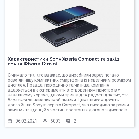
Характеристики Sony Xperia Compact та захід
сонця iPhone 12 mini
Є чимало тих, хто вважає, що виробники зараз погано
освоїли нішу компактних смартфонів із невеликим розміром
дисплея. Правда, періодично та чи інша компанія
вдаряється в експерименти зі створенням пристроїв у
невеликому корпусі, даючи привід для радості для тих, хто
бореться за невеликі мобільники. Цим шляхом досить
довго йшла Sony із серією Compact, яка виходила за рамки
звичних тенденцій у частині зростання діагоналі дисплеїв.
06.02.2021
5003
2