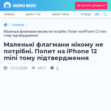
Де купити дешевше?
UA
НОВИНИ
ANDRO-TOP
ANDRO-PRICE
ОГЛЯДИ
Новини
Маленькі флагмани нікому не потрібні. Попит на iPhone 12 mini
тому підтвердження
Маленькі флагмани нікому не
потрібні. Попит на iPhone 12
mini тому підтвердження
13.12.2020
5017
6