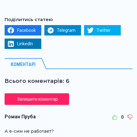
Поділитись статею
Facebook
Telegram
Twitter
LinkedIn
КОМЕНТАРІ
Всього коментарів: 6
Залишити коментар
Роман Пруба
0
А е-сим не работает?