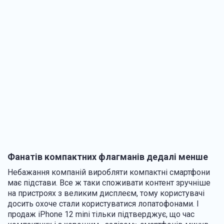
Фанатів компактних флагманів дедалі менше
Небажання компаній виробляти компактні смартфони
має підстави. Все ж таки споживати контент зручніше
на пристроях з великим дисплеєм, тому користувачі
досить охоче стали користуватися лопатофонами. І
продаж iPhone 12 mini тільки підтверджує, що час