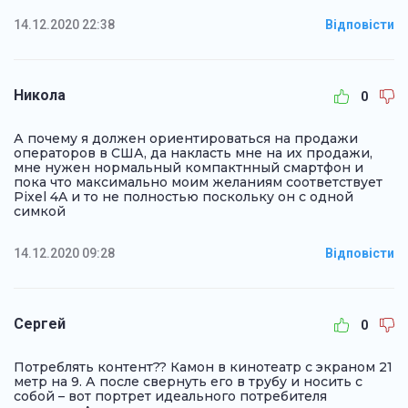
14.12.2020 22:38
Відповісти
Никола
0
А почему я должен ориентироваться на продажи
операторов в США, да накласть мне на их продажи,
мне нужен нормальный компактнный смартфон и
пока что максимально моим желаниям соответствует
Pixel 4A и то не полностью поскольку он с одной
симкой
14.12.2020 09:28
Відповісти
Сергей
0
Потреблять контент?? Камон в кинотеатр с экраном 21
метр на 9. А после свернуть его в трубу и носить с
собой – вот портрет идеального потребителя