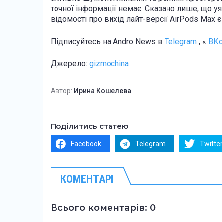
точної інформації немає. Сказано лише, що уя
відомості про вихід лайт-версії AirPods Max 
Підписуйтесь на Andro News в
Telegram
, «
ВКо
Джерело:
gizmochina
Автор:
Ирина Кошелева
Поділитись статею
Facebook
Telegram
Twitte
КОМЕНТАРІ
Всього коментарів: 0