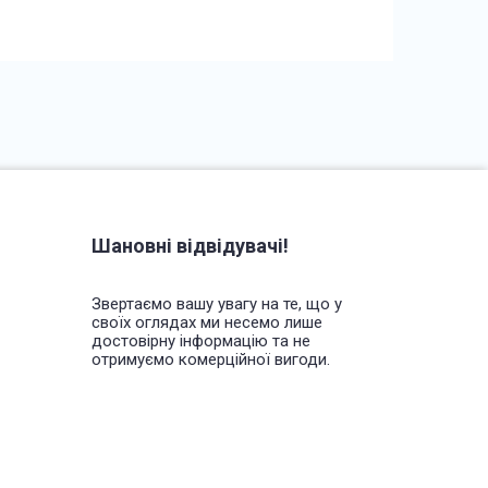
Шановні відвідувачі!
Звертаємо вашу увагу на те, що у
своїх оглядах ми несемо лише
достовірну інформацію та не
отримуємо комерційної вигоди.