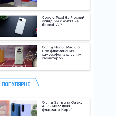
Google Pixel 8a: Чесний
огляд. Чи є життя на
березі "А"?
Огляд Honor Magic 6
Pro: флагманський
камерафон з власним
характером
ПОПУЛЯРНЕ
Огляд Samsung Galaxy
A57 - молодший
флагман з Кореї