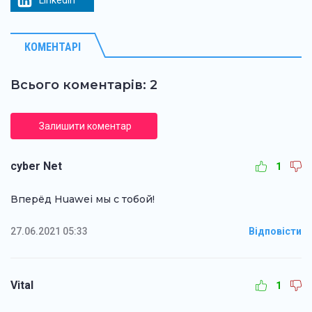
КОМЕНТАРІ
Всього коментарів: 2
Залишити коментар
cyber Net
1
Вперёд Huawei мы с тобой!
27.06.2021 05:33
Відповісти
Vital
1