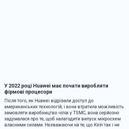
У 2022 році Huawei має почати виробляти
фірмові процесори
Після того, як Huawei відрізали доступ до
американських технологій, і вона втратила можливість
замовляти виробництво чіпів у TSMC, вона серйозно
задумалася про те, щоб налагодити випуск мікросхем
власними силами. Незважаючи на те, що Kirin так і не