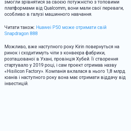
змогли зрівнятися за своєю потужністю з топовими
платформами від Qualcomm, вони мали свої переваги,
особливо в галузі машинного навчання.
Читати також:
Huawei P50 може отримати свій
Snapdragon 888
Можливо, вже наступного року Kirin повернуться на
ринок і сходитимуть чіпи з конвеєра фабрики,
розташованої в Ухані, провінція Хубей. Її створення
стартувало у 2019 році, і сам проект отримав назву
«Hisilicon Factory». Компанія вклалася в нього 1,8 млрд.
юанів і наступного року вона має отримати віддачу від
інвестицій.