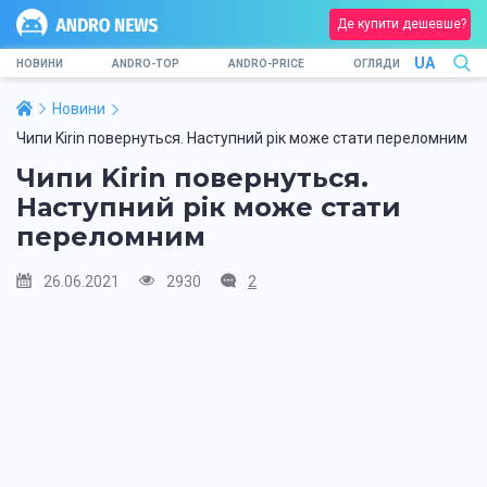
Де купити дешевше?
UA
НОВИНИ
ANDRO-TOP
ANDRO-PRICE
ОГЛЯДИ
Новини
Чипи Kirin повернуться. Наступний рік може стати переломним
Чипи Kirin повернуться.
Наступний рік може стати
переломним
26.06.2021
2930
2