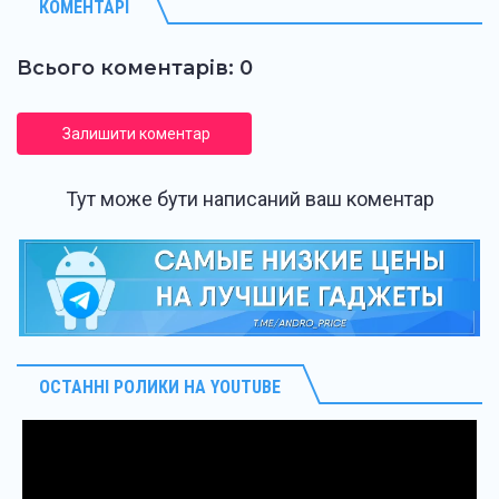
КОМЕНТАРІ
Всього коментарів: 0
Залишити коментар
Тут може бути написаний ваш коментар
ОСТАННІ РОЛИКИ НА YOUTUBE