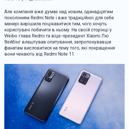
Але компанія вже думає над новим, одинадцятим
поколінням Redmi Note і вже традиційної для себе
манері вирішила поцікавитися тим, чого хочуть
користувачі побачити в ньому. На своїй сторінці у
Weibo глава Redmi та віце-президент Xiaomi Лю
Вейбінг влаштував опитування, запропонувавши
фанатам висловитися на тему того, які покращення
вони чекають від Redmi Note 11.