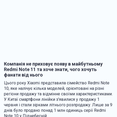
Компанія не приховує появу в майбутньому
Redmi Note 11 та хоче знати, чого хочуть
фанати від нього
Цього року Xiaomi представила сімейство Redmi Note
10, яке налічує кілька моделей, орієнтовані на різні
регіони продажу та відмінне своїми характеристиками.
У Китаї смартфони лінійки з'явилися у продажу 1
червня і стали зірками літнього розпродажу. Лише за 9
днів було продано понад 1 млн одиниць серії Redmi
Note 10 у Піднебесній.