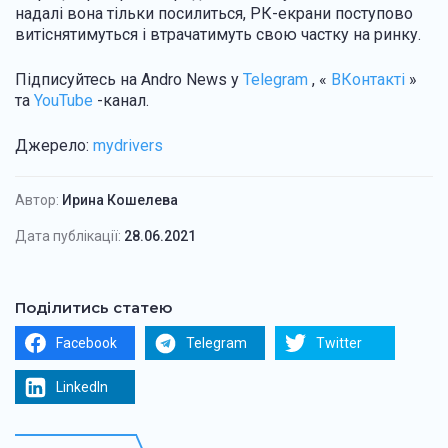
надалі вона тільки посилиться, РК-екрани поступово
витіснятимуться і втрачатимуть свою частку на ринку.
Підписуйтесь на Andro News у
Telegram
, «
ВКонтакті
»
та
YouTube
-канал.
Джерело:
mydrivers
Автор:
Ирина Кошелева
Дата публікації:
28.06.2021
Поділитись статею
Facebook
Telegram
Twitter
LinkedIn