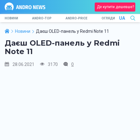
Де купити дешевше?
UA
НОВИНИ
ANDRO-TOP
ANDRO-PRICE
ОГЛЯДИ
Новини
Даєш OLED-панель у Redmi Note 11
Даєш OLED-панель у Redmi
Note 11
28.06.2021
3170
0