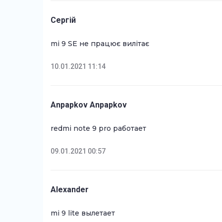
Сергій
mi 9 SE не працює вилітає
10.01.2021 11:14
Anpapkov Anpapkov
redmi note 9 pro работает
09.01.2021 00:57
Alexander
mi 9 lite вылетает