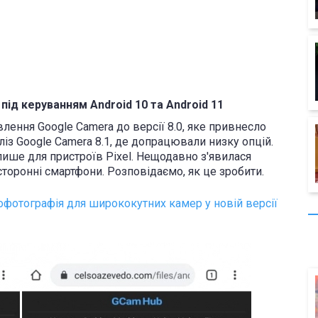
під керуванням Android 10 та Android 11
ення Google Camera до версії 8.0, яке привнесло
ліз Google Сamera 8.1, де допрацювали низку опцій.
ише для пристроїв Pixel. Нещодавно з'явилася
сторонні смартфони. Розповідаємо, як це зробити.
офотографія для ширококутних камер у новій версії