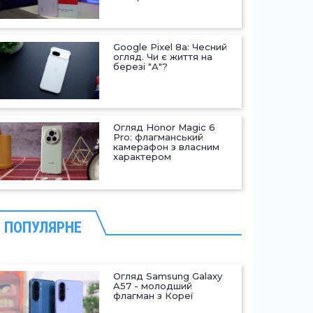
Google Pixel 8a: Чесний
огляд. Чи є життя на
березі "А"?
Огляд Honor Magic 6
Pro: флагманський
камерафон з власним
характером
ПОПУЛЯРНЕ
Огляд Samsung Galaxy
A57 - молодший
флагман з Кореї