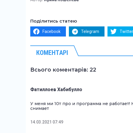
Поділитись статею
Facebook
Telegram
Twitte
КОМЕНТАРІ
Всього коментарів: 22
Фатиллоев Хабибулло
У меня ми 10т про и программа не работает! 
снимает
14.03.2021 07:49