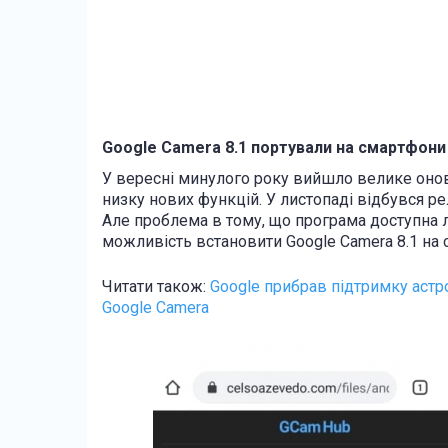
Google Camera 8.1 портували на смартфони 
У вересні минулого року вийшло велике оновл
низку нових функцій. У листопаді відбувся ре
Але проблема в тому, що програма доступна л
можливість встановити Google Camera 8.1 на 
Читати також:
Google прибрав підтримку астр
Google Camera