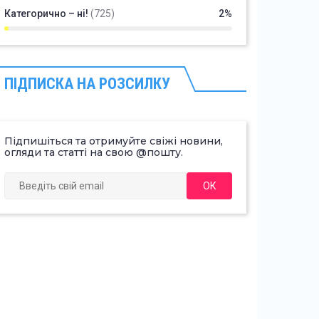
Категорично – ні!
(725)
2%
ПІДПИСКА НА РОЗСИЛКУ
Підпишіться та отримуйте свіжі новини,
огляди та статті на свою @пошту.
ОК