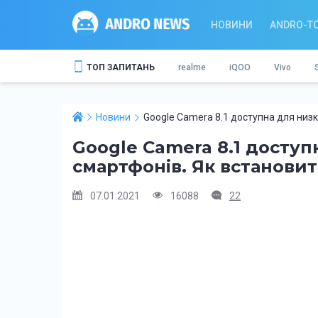
НОВИНИ
ANDRO-T
ТОП ЗАПИТАНЬ
realme
iQOO
Vivo
Новини
Google Camera 8.1 доступна для низк
Google Camera 8.1 доступ
смартфонів. Як встанови
07.01.2021
16088
22