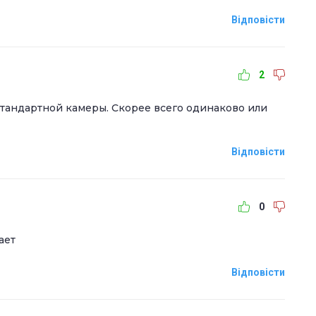
Відповісти
2
е стандартной камеры. Скорее всего одинаково или
Відповісти
0
ает
Відповісти