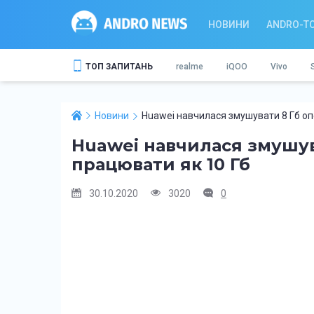
НОВИНИ
ANDRO-T
ТОП ЗАПИТАНЬ
realme
iQOO
Vivo
Новини
Huawei навчилася змушувати 8 Гб оп
Huawei навчилася змушува
працювати як 10 Гб
30.10.2020
3020
0