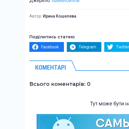
Джерело:
huaweicentral
Автор:
Ирина Кошелева
Поділитись статею
Facebook
Telegram
Twitte
КОМЕНТАРІ
Всього коментарів: 0
Тут може бути 