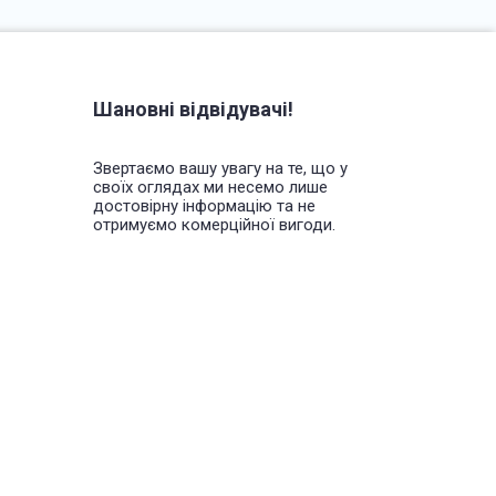
Шановні відвідувачі!
Звертаємо вашу увагу на те, що у
своїх оглядах ми несемо лише
достовірну інформацію та не
отримуємо комерційної вигоди.