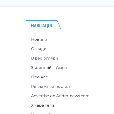
НАВІГАЦІЯ
Новини
Огляди
Відео огляди
Зворотній зв'язок
Про нас
Реклама на порталі
Advertise on Andro-news.com
Хмара тегів