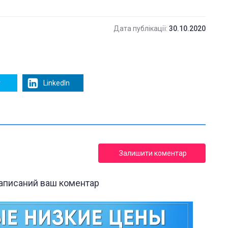
Дата публікації:
30.10.2020
r
LinkedIn
Залишити коментар
написаний ваш коментар