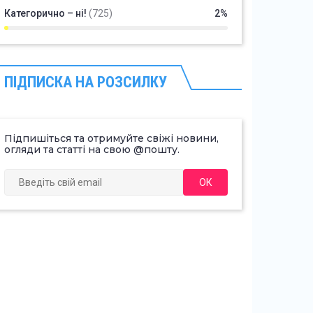
Категорично – ні!
(725)
2%
ПІДПИСКА НА РОЗСИЛКУ
Підпишіться та отримуйте свіжі новини,
огляди та статті на свою @пошту.
ОК