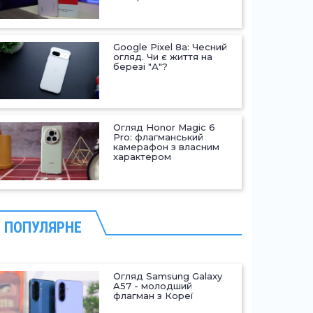
Google Pixel 8a: Чесний
огляд. Чи є життя на
березі "А"?
Огляд Honor Magic 6
Pro: флагманський
камерафон з власним
характером
ПОПУЛЯРНЕ
Огляд Samsung Galaxy
A57 - молодший
флагман з Кореї