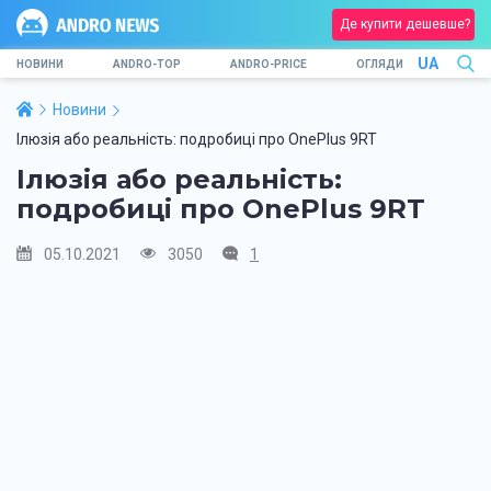
Де купити дешевше?
UA
НОВИНИ
ANDRO-TOP
ANDRO-PRICE
ОГЛЯДИ
Новини
Ілюзія або реальність: подробиці про OnePlus 9RT
Ілюзія або реальність:
подробиці про OnePlus 9RT
05.10.2021
3050
1