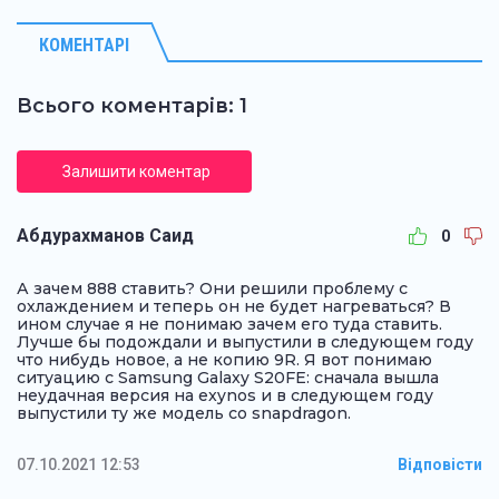
КОМЕНТАРІ
Всього коментарів: 1
Залишити коментар
Абдурахманов Саид
0
А зачем 888 ставить? Они решили проблему с
охлаждением и теперь он не будет нагреваться? В
ином случае я не понимаю зачем его туда ставить.
Лучше бы подождали и выпустили в следующем году
что нибудь новое, а не копию 9R. Я вот понимаю
ситуацию с Samsung Galaxy S20FE: сначала вышла
неудачная версия на exynos и в следующем году
выпустили ту же модель со snapdragon.
07.10.2021 12:53
Відповісти