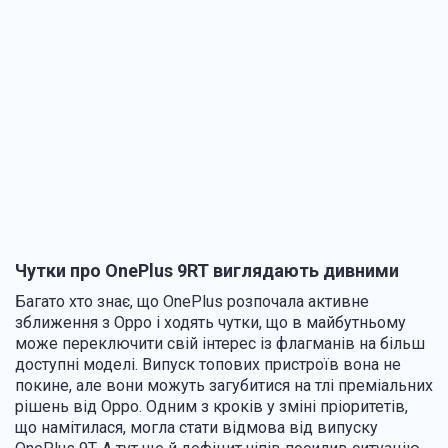
Чутки про OnePlus 9RT виглядають дивними
Багато хто знає, що OnePlus розпочала активне
зближення з Oppo і ходять чутки, що в майбутньому
може переключити свій інтерес із флагманів на більш
доступні моделі. Випуск топових пристроїв вона не
покине, але вони можуть загубитися на тлі преміальних
рішень від Oppo. Одним з кроків у зміні пріоритетів,
що намітилася, могла стати відмова від випуску