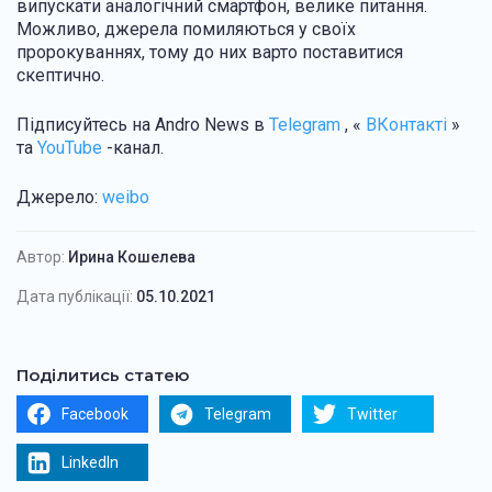
випускати аналогічний смартфон, велике питання.
Можливо, джерела помиляються у своїх
пророкуваннях, тому до них варто поставитися
скептично.
Підписуйтесь на Andro News в
Telegram
, «
ВКонтакті
»
та
YouTube
-канал.
Джерело:
weibo
Автор:
Ирина Кошелева
Дата публікації:
05.10.2021
Поділитись статею
Facebook
Telegram
Twitter
LinkedIn