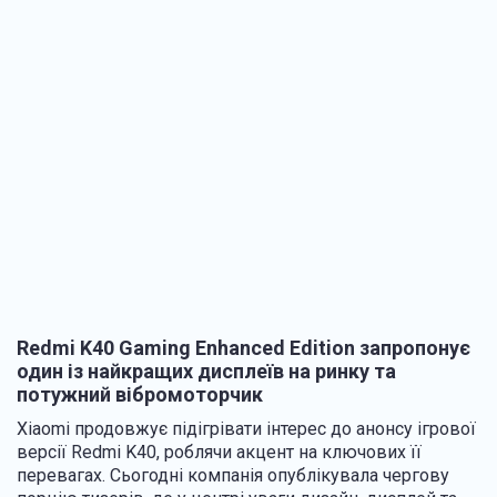
Redmi K40 Gaming Enhanced Edition запропонує
один із найкращих дисплеїв на ринку та
потужний вібромоторчик
Xiaomi продовжує підігрівати інтерес до анонсу ігрової
версії Redmi K40, роблячи акцент на ключових її
перевагах. Сьогодні компанія опублікувала чергову