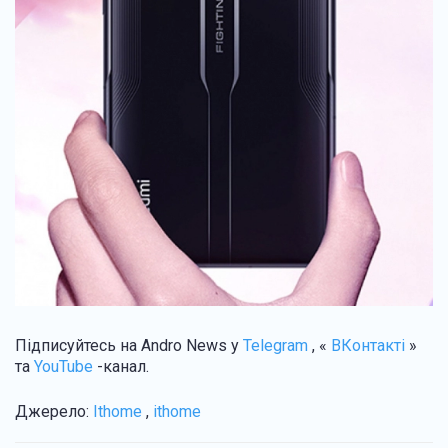
Підписуйтесь на Andro News у
Telegram
, «
ВКонтакті
»
та
YouTube
-канал.
Джерело:
Ithome
,
ithome