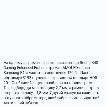
На одному з промо-плакатів показано, що Redmi K40
Gaming Enhanced Edition отримав AMOLED-екран
Samsung E4 із частотою оновлення 120 Гц. Панель
підтримує 8192 ступенів яскравості та стандарт HDR
10+. Особливий акцент зроблено на товщині рамок.
Так, підборіддя має товщину 2,7 мм, а рамки по трьох
сторонах екрану - 1,8 мм. Другий вказує на наявність
потужного вібромотора, який забезпечить зворотний
тактильний зв'язок.