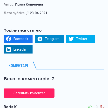
Автор:
Ирина Кошелева
Дата публікації:
23.04.2021
Поділитись статею
Facebook
Telegram
Twitter
LinkedIn
КОМЕНТАРІ
Всього коментарів: 2
Залишити коментар
Boris K
0