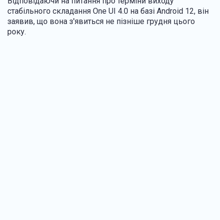
Відповідаючи на питання про терміни виходу
стабільного складання One UI 4.0 на базі Android 12, він
заявив, що вона з'явиться не пізніше грудня цього
року.