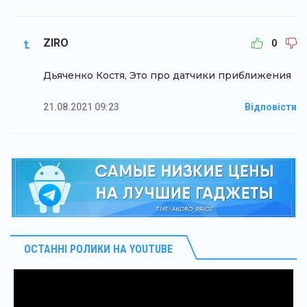
ZIRO
0
Дьяченко Костя, Это про датчики приближения
21.08.2021 09:23
Відповісти
ОСТАННІ РОЛИКИ НА YOUTUBE