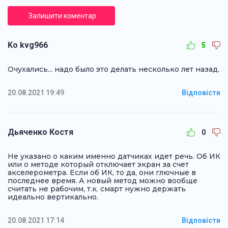
Залишити коментар
Kо kvg966
5
Очухались... надо было это делать несколько лет назад.
20.08.2021 19:49
Відповісти
Дьяченко Костя
0
Не указано о каким именно датчиках идет речь. Об ИК
или о методе который отключает экран за счет
акселерометра. Если об ИК, то да, они глючные в
последнее время. А новый метод можно вообще
считать не рабочим, т.к. смарт нужно держать
идеально вертикально.
20.08.2021 17:14
Відповісти