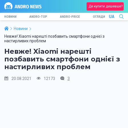
Де купити дешевше?
UA
НОВИНИ
ANDRO-TOP
ANDRO-PRICE
ОГЛЯДИ
Новини
Невже! Xiaomi нарешті позбавить смартфони однієї з
настирливих проблем
Невже! Xiaomi нарешті
позбавить смартфони однієї з
настирливих проблем
20.08.2021
12173
3