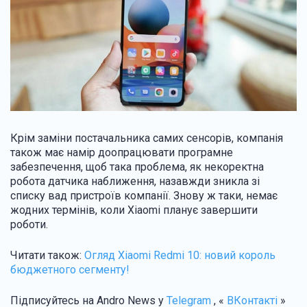
Крім заміни постачальника самих сенсорів, компанія
також має намір доопрацювати програмне
забезпечення, щоб така проблема, як некоректна
робота датчика наближення, назавжди зникла зі
списку вад пристроїв компанії. Знову ж таки, немає
жодних термінів, коли Xiaomi планує завершити
роботи.
Читати також:
Огляд Xiaomi Redmi 10: новий король
бюджетного сегменту!
Підписуйтесь на Andro News у
Telegram
, «
ВКонтакті
»