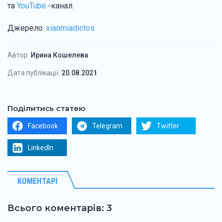
та
YouTube
-канал.
Джерело:
xiaomiadictos
Автор:
Ирина Кошелева
Дата публікації:
20.08.2021
Поділитись статею
Facebook
Telegram
Twitter
LinkedIn
КОМЕНТАРІ
Всього коментарів: 3