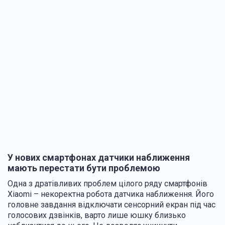
У нових смартфонах датчики наближення
мають перестати бути проблемою
Одна з дратівливих проблем цілого ряду смартфонів
Xiaomi – некоректна робота датчика наближення. Його
головне завдання відключати сенсорний екран під час
голосових дзвінків, варто лише юшку близько