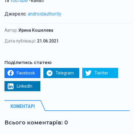
та
YouTube
-канал
Джерело:
androidauthority
Автор:
Ирина Кошелева
Дата публікації:
21.06.2021
Поділитись статею
Facebook
Telegram
Twitter
LinkedIn
КОМЕНТАРІ
Всього коментарів: 0