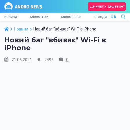
Де купити дешевше?
UA
НОВИНИ
ANDRO-TOP
ANDRO-PRICE
ОГЛЯДИ
Новини
Новий баг "вбиває" Wi-Fi в iPhone
Новий баг "вбиває" Wi-Fi в
iPhone
21.06.2021
2496
0