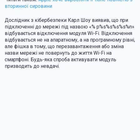
вторинної сировини
Дослідник з кібербезпеки Карл Шоу виявив, що при
підключенні до мережі під назвою «% p%s%s%s%s%n»
відбувається відключення модуля Wi-Fi. Відключення
відбувається не на апаратному, а на програмному рівні,
але фішка в тому, що перезавантаження або зміна
назви мережі не повернуть до життя Wi-Fi на
смартфоні. Будь-яка спроба активувати модуль
призводить до невдачі.