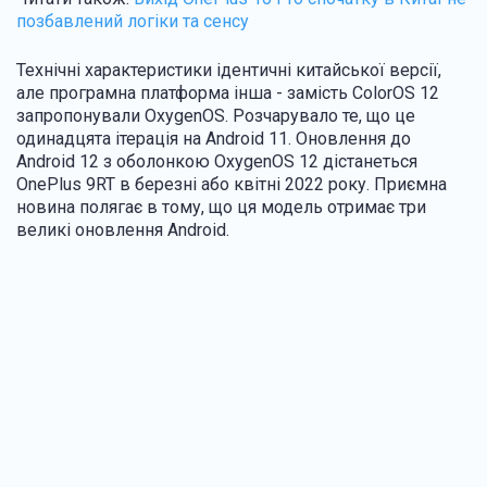
позбавлений логіки та сенсу
Технічні характеристики ідентичні китайської версії,
але програмна платформа інша - замість ColorOS 12
запропонували OxygenOS. Розчарувало те, що це
одинадцята ітерація на Android 11. Оновлення до
Android 12 з оболонкою OxygenOS 12 дістанеться
OnePlus 9RT в березні або квітні 2022 року. Приємна
новина полягає в тому, що ця модель отримає три
великі оновлення Android.