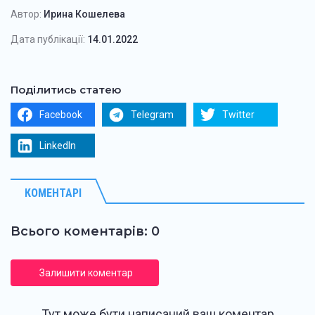
Автор:
Ирина Кошелева
Дата публікації:
14.01.2022
Поділитись статею
Facebook
Telegram
Twitter
LinkedIn
КОМЕНТАРІ
Всього коментарів: 0
Залишити коментар
Тут може бути написаний ваш коментар