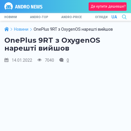
Де купити дешевше?
UA
НОВИНИ
ANDRO-TOP
ANDRO-PRICE
ОГЛЯДИ
Новини
OnePlus 9RT з OxygenOS нарешті вийшов
OnePlus 9RT з OxygenOS
нарешті вийшов
14.01.2022
7040
0