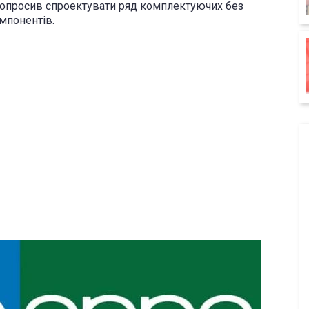
 попросив спроектувати ряд комплектуючих без
мпонентів.