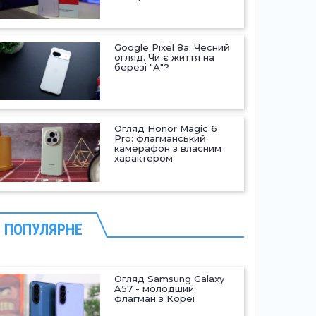
Google Pixel 8a: Чесний
огляд. Чи є життя на
березі "А"?
Огляд Honor Magic 6
Pro: флагманський
камерафон з власним
характером
ПОПУЛЯРНЕ
Огляд Samsung Galaxy
A57 - молодший
флагман з Кореї