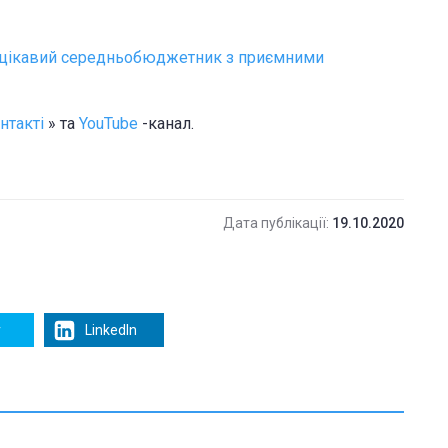
 - цікавий середньобюджетник з приємними
нтакті
» та
YouTube
-канал.
Дата публікації:
19.10.2020
r
LinkedIn