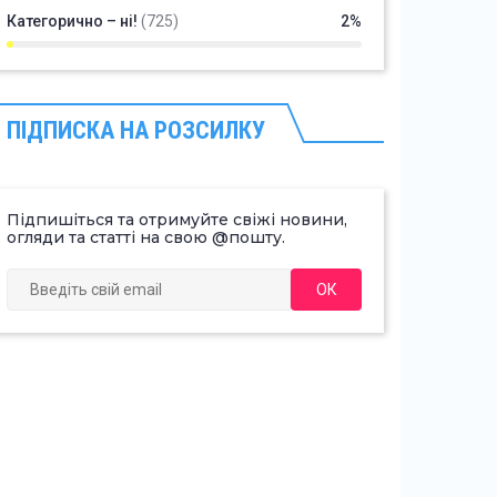
Категорично – ні!
(725)
2%
ПІДПИСКА НА РОЗСИЛКУ
Підпишіться та отримуйте свіжі новини,
огляди та статті на свою @пошту.
ОК