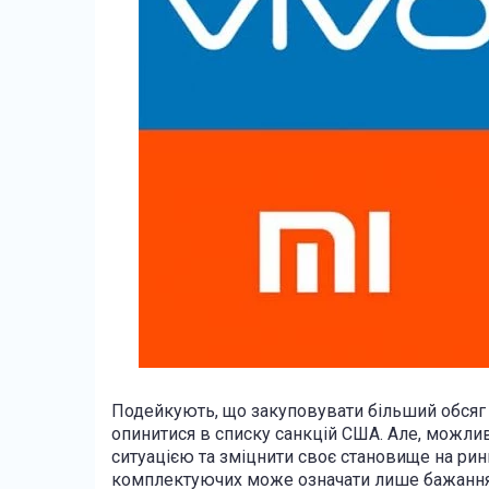
Подейкують, що закуповувати більший обсяг
опинитися в списку санкцій США. Але, можли
ситуацією та зміцнити своє становище на ринк
комплектуючих може означати лише бажання 