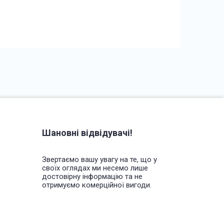
Шановні відвідувачі!
Звертаємо вашу увагу на те, що у
своїх оглядах ми несемо лише
достовірну інформацію та не
отримуємо комерційної вигоди.