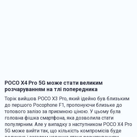
POCO X4 Pro 5G може стати великим
розчаруванням на тлі попередника
Торік вийшов POCO X3 Pro, який ідейно був близьким
до першого Pocophone F1, пропонуючи близьке до
топового залізо за приємною ціною. У цьому була
головна фішка смартфона, яка дозволила стати
популярним. Але у випадку з наступником POCO X4 Pro
5G може вийти так, що кількість компромісів буде