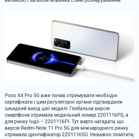
великою і загалом новинка стане розчаруванням.
Poco X4 Pro 5G вже почав отримувати необхідні
сертифікати і цим регуляторні органи підтвердили
швидкий вихід цієї моделі. Глобальна версія
смартфона отримала модельний номер 2201116PG, а
для ринку Індії – 2201116PI. Тут варто нагадати, що
версія Redmi Note 11 Pro 5G для міжнародного ринку
отримала ідентифікатор 2201116SG. Неважко помітити,