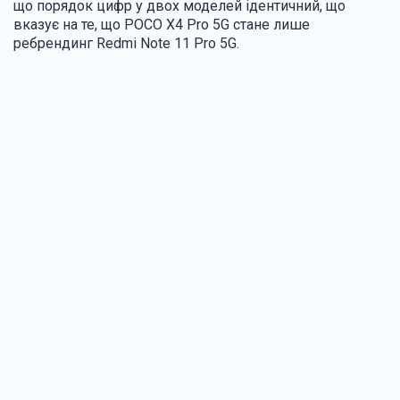
що порядок цифр у двох моделей ідентичний, що
вказує на те, що POCO X4 Pro 5G стане лише
ребрендинг Redmi Note 11 Pro 5G.