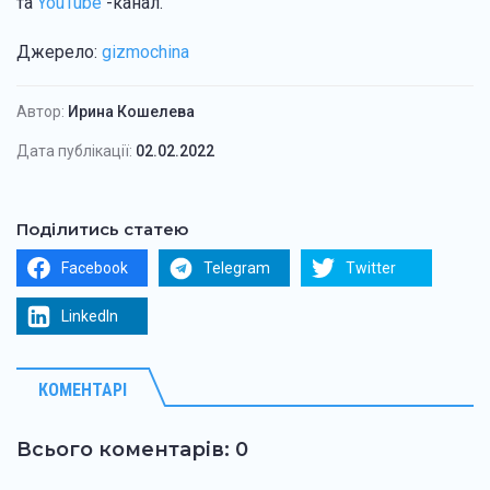
та
YouTube
-канал.
Джерело:
gizmochina
Автор:
Ирина Кошелева
Дата публікації:
02.02.2022
Поділитись статею
Facebook
Telegram
Twitter
LinkedIn
КОМЕНТАРІ
Всього коментарів: 0