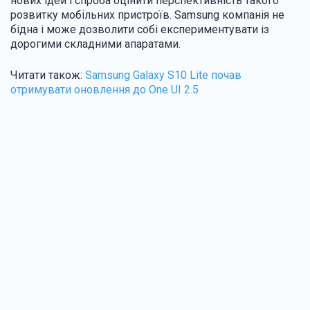
нових ідей і спроба оцінити перспективність такого
розвитку мобільних пристроїв. Samsung компанія не
бідна і може дозволити собі експериментувати із
дорогими складними апаратами.
Читати також:
Samsung Galaxy S10 Lite почав
отримувати оновлення до One UI 2.5