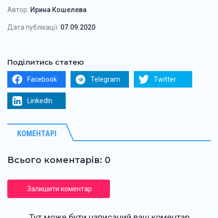
Автор:
Ирина Кошелева
Дата публікації:
07.09.2020
Поділитись статею
Facebook
Telegram
Twitter
LinkedIn
КОМЕНТАРІ
Всього коментарів: 0
Залишити коментар
Тут може бути написаний ваш коментар