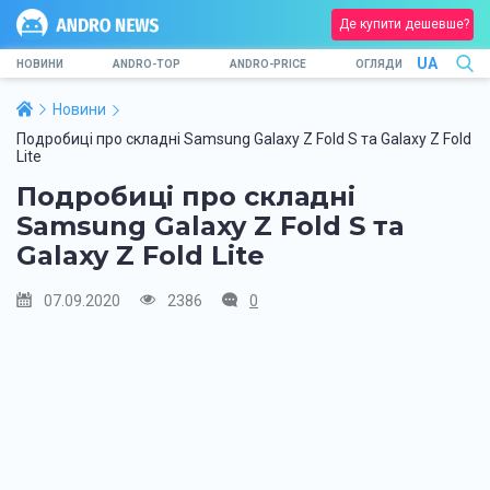
Де купити дешевше?
UA
НОВИНИ
ANDRO-TOP
ANDRO-PRICE
ОГЛЯДИ
Новини
Подробиці про складні Samsung Galaxy Z Fold S та Galaxy Z Fold
Lite
Подробиці про складні
Samsung Galaxy Z Fold S та
Galaxy Z Fold Lite
07.09.2020
2386
0