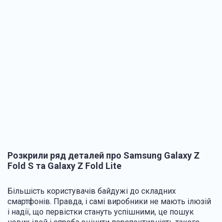
Розкрили ряд деталей про Samsung Galaxy Z
Fold S та Galaxy Z Fold Lite
Більшість користувачів байдужі до складних
смартфонів. Правда, і самі виробники не мають ілюзій
і надії, що первістки стануть успішними, це пошук