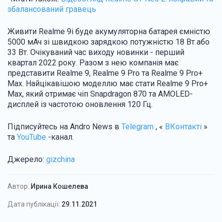
збалансований гравець
Живити Realme 9i буде акумуляторна батарея ємністю
5000 мАч зі швидкою зарядкою потужністю 18 Вт або
33 Вт. Очікуваний час виходу новинки - перший
квартал 2022 року. Разом з нею компанія має
представити Realme 9, Realme 9 Pro та Realme 9 Pro+
Max. Найцікавішою моделлю має стати Realme 9 Pro+
Max, який отримає чіп Snapdragon 870 та AMOLED-
дисплей із частотою оновлення 120 Гц.
Підписуйтесь на Andro News в
Telegram
, «
ВКонтакті
»
та
YouTube
-канал.
Джерело:
gizchina
Автор:
Ирина Кошелева
Дата публікації:
29.11.2021