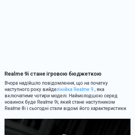
Realme 9i стане ігровою бюджеткою
Вчора надійшло повідомлення, що на початку
наступного року вийде
лінійка Realme 9
, яка
включатиме чотири моделі. Наймолодшою серед
новинок буде Realme 9i, який стане наступником
Realme 8i і сьогодні стали відомі його характеристики.