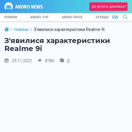
Де купити дешевше?
UA
НОВИНИ
ANDRO-TOP
ANDRO-PRICE
ОГЛЯДИ
Новини
З'явилися характеристики Realme 9i
З'явилися характеристики
Realme 9i
29.11.2021
8786
0