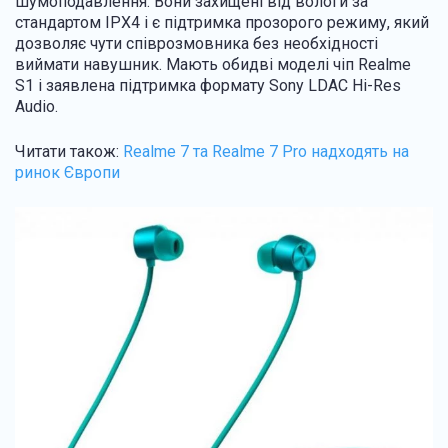
шумоподавлення. Вони захищені від вологи за
стандартом IPX4 і є підтримка прозорого режиму, який
дозволяє чути співрозмовника без необхідності
виймати навушник. Мають обидві моделі чіп Realme
S1 і заявлена підтримка формату Sony LDAC Hi-Res
Audio.
Читати також:
Realme 7 та Realme 7 Pro надходять на
ринок Європи