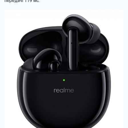
передачі 119 мс.