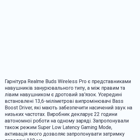
Гарнітура Realme Buds Wireless Pro є представниками
навушників занурювального типу, а між правим та
лівим навушником є дротовий зв'язок. Усередині
встановлені 13,6-міліметрові випромінювачі Bass
Boost Driver, які мають забезпечити насичений звук на
низьких частотах. Виробник декларує 22 години
автономної роботи на одному заряді. Запропонували
також режим Super Low Latency Gaming Mode,
активація якого дозволяє запропонувати затримку