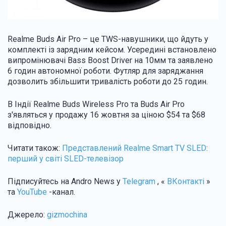
Realme Buds Air Pro – це TWS-навушники, що йдуть у
комплекті із зарядним кейсом. Усередині встановлено
випромінювачі Bass Boost Driver на 10мм та заявлено
6 годин автономної роботи. Футляр для заряджання
дозволить збільшити тривалість роботи до 25 годин.
В Індії Realme Buds Wireless Pro та Buds Air Pro
з'являться у продажу 16 жовтня за ціною $54 та $68
відповідно.
Читати також:
Представлений Realme Smart TV SLED:
перший у світі SLED-телевізор
Підписуйтесь на Andro News у
Telegram
, «
ВКонтакті
»
та
YouTube
-канал.
Джерело:
gizmochina