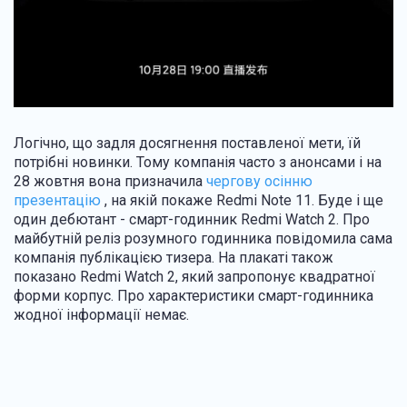
Логічно, що задля досягнення поставленої мети, їй
потрібні новинки. Тому компанія часто з анонсами і на
28 жовтня вона призначила
чергову осінню
презентацію
, на якій покаже Redmi Note 11. Буде і ще
один дебютант - смарт-годинник Redmi Watch 2. Про
майбутній реліз розумного годинника повідомила сама
компанія публікацією тизера. На плакаті також
показано Redmi Watch 2, який запропонує квадратної
форми корпус. Про характеристики смарт-годинника
жодної інформації немає.