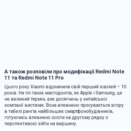
А також розповіли про модифікації Redmi Note
11 та Redmi Note 11 Pro
Цього року Xiaomi відзначила свій перший ювілей – 10
років. На тлі таких мастодонтів, як Apple і Samsung, це
не великий термін, але досягнень у китайської
компанії вистачає. Вона впевнено просувається вгору
в табелі рангів найбільших смартфонобудівників,
готуючись впевнено осісти на другому рядку з
перспективою зійти на вершину.