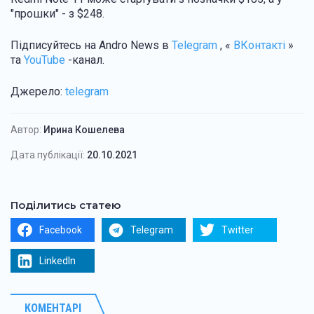
"прошки" - з $248.
Підписуйтесь на Andro News в
Telegram
, «
ВКонтакті
»
та
YouTube
-канал.
Джерело:
telegram
Автор:
Ирина Кошелева
Дата публікації:
20.10.2021
Поділитись статею
Facebook
Telegram
Twitter
LinkedIn
КОМЕНТАРІ