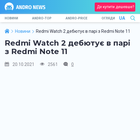
Де купити дешевше?
UA
НОВИНИ
ANDRO-TOP
ANDRO-PRICE
ОГЛЯДИ
Новини
Redmi Watch 2 дебютує в парі з Redmi Note 11
Redmi Watch 2 дебютує в парі
з Redmi Note 11
20.10.2021
2561
0