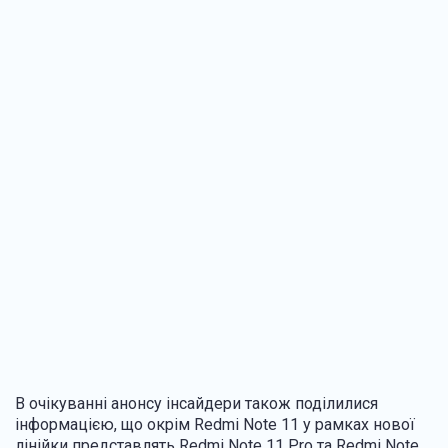
В очікуванні анонсу інсайдери також поділилися
інформацією, що окрім Redmi Note 11 у рамках нової
лінійки представлять Redmi Note 11 Pro та Redmi Note