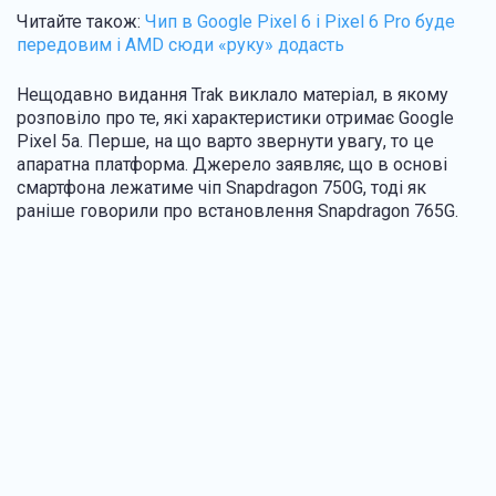
Читайте також:
Чип в Google Pixel 6 і Pixel 6 Pro буде
передовим і AMD сюди «руку» додасть
Нещодавно видання Trak виклало матеріал, в якому
розповіло про те, які характеристики отримає Google
Pixel 5a. Перше, на що варто звернути увагу, то це
апаратна платформа. Джерело заявляє, що в основі
смартфона лежатиме чіп Snapdragon 750G, тоді як
раніше говорили про встановлення Snapdragon 765G.