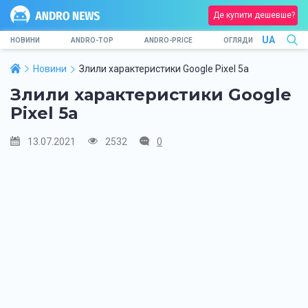
Де купити дешевше?
UA
НОВИНИ
ANDRO-TOP
ANDRO-PRICE
ОГЛЯДИ
Новини
Злили характеристики Google Pixel 5a
Злили характеристики Google
Pixel 5a
13.07.2021
2532
0