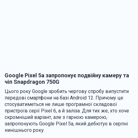
Google Pixel 5a запропонує подвійну камеру та
чіп Snapdragon 750G
Цього року Google зробить чергову спробу випустити
передові смартфони на базі Android 12. Причому це
стосуватиметься не лише програмної складової
пристроїв серії Pixel 6, а й заліза. Для тих же, хто хоче
скромніший варіант, але з гарною камерою,
запропонують Google Pixel 5a, який дебютує в серпні
нинішнього року.