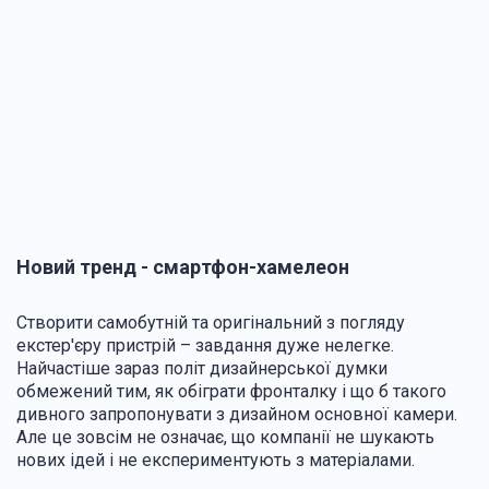
Новий тренд - смартфон-хамелеон
Створити самобутній та оригінальний з погляду
екстер'єру пристрій – завдання дуже нелегке.
Найчастіше зараз політ дизайнерської думки
обмежений тим, як обіграти фронталку і що б такого
дивного запропонувати з дизайном основної камери.
Але це зовсім не означає, що компанії не шукають
нових ідей і не експериментують з матеріалами.