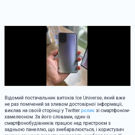
Відомий постачальник витоків Ice Universe, який вже
не раз помічений за зливом достовірної інформації,
виклав на своїй сторінці у Twitter
ролик
зі смартфоном-
хамелеоном. За його словами, один із
смартфонобудівників працює над пристроєм з
задньою панеллю, що знебарвлюється, і користувач