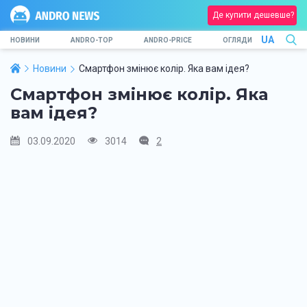
Де купити дешевше?
UA
НОВИНИ
ANDRO-TOP
ANDRO-PRICE
ОГЛЯДИ
Новини
Смартфон змінює колір. Яка вам ідея?
Смартфон змінює колір. Яка
вам ідея?
03.09.2020
3014
2