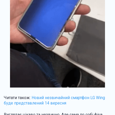
Читати також:
Новий незвичайний смартфон LG Wing
буде представлений 14 вересня
Виглядає цікаво та незвично. Але сама по собі фіча