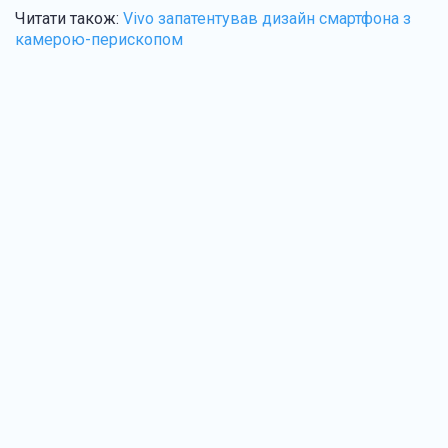
Читати також:
Vivo запатентував дизайн смартфона з
камерою-перископом