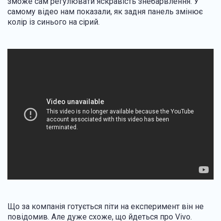
зможе сам регулювати яскравість знебарвлення. У
самому відео нам показали, як задня панель змінює
колір із синього на сірий.
Що за компанія готується піти на експеримент він не
повідомив. Але дуже схоже, що йдеться про Vivo.