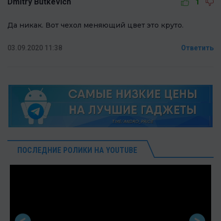
Dmitry Butkevich
1
Да никак. Вот чехол меняющий цвет это круто.
03.09.2020 11:38
Ответить
ПОСЛЕДНИЕ РОЛИКИ НА YOUTUBE