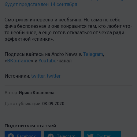
будет представлен 14 сентября
Смотрится интересно и необычно. Но сама по себе
фича бесполезная и она понравится тем, кто любит что-
то необычное, а еще готов отказаться от чехла ради
эффектной «спинки».
Подписывайтесь на Andro News в
Telegram
,
«
ВКонтакте
» и
YouTube
-канал.
Источники:
twitter
,
twitter
Автор:
Ирина Кошелева
Дата публикации:
03.09.2020
Поделиться статьей
Facebook
Telegram
Twitter