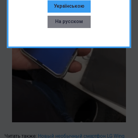
Українською
На русском
Читать также:
Новый необычный смартфон LG Wing