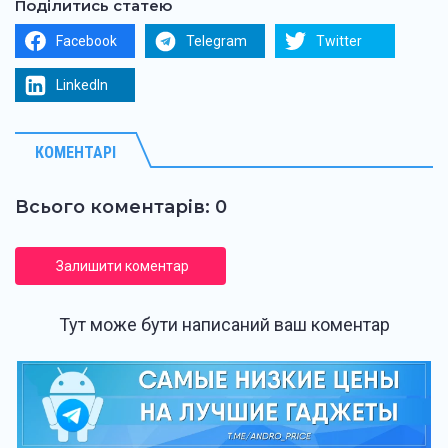
Поділитись статею
Facebook
Telegram
Twitter
LinkedIn
КОМЕНТАРІ
Всього коментарів: 0
Залишити коментар
Тут може бути написаний ваш коментар