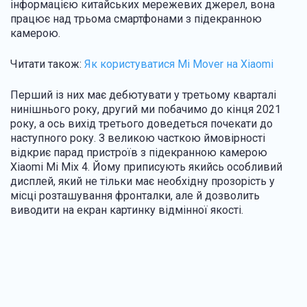
інформацією китайських мережевих джерел, вона
працює над трьома смартфонами з підекранною
камерою.
Читати також:
Як користуватися Mi Mover на Xiaomi
Перший із них має дебютувати у третьому кварталі
нинішнього року, другий ми побачимо до кінця 2021
року, а ось вихід третього доведеться почекати до
наступного року. З великою часткою ймовірності
відкриє парад пристроїв з підекранною камерою
Xiaomi Mi Mix 4. Йому приписують якийсь особливий
дисплей, який не тільки має необхідну прозорість у
місці розташування фронталки, але й дозволить
виводити на екран картинку відмінної якості.