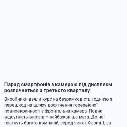
Парад смартфонів з камерою під дисплеєм
розпочнеться з третього кварталу
Виробники взяли курс на безрамковість і однією з
перешкод на шляху досягнення горезвісної
повноекранності є фронтальна камера. Повна
відсутність вирізів – найбажаніша мета. До неї
прагнуть багато компаній, серед яких і Xiaomi. І, за