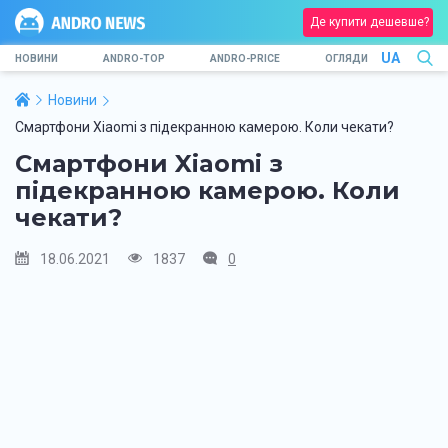
Де купити дешевше?
UA
НОВИНИ
ANDRO-TOP
ANDRO-PRICE
ОГЛЯДИ
Новини
Смартфони Xiaomi з підекранною камерою. Коли чекати?
Смартфони Xiaomi з
підекранною камерою. Коли
чекати?
18.06.2021
1837
0