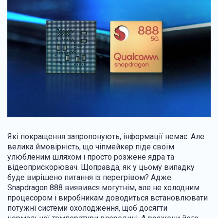
Які покращення запропонують, інформації немає. Але
велика ймовірність, що чіпмейкер піде своїм
улюбленим шляхом і просто розжене ядра та
відеоприскорювач. Щоправда, як у цьому випадку
буде вирішено питання із перегрівом? Адже
Snapdragon 888 виявився могутнім, але не холодним
процесором і виробникам доводиться встановлювати
потужні системи охолодження, щоб досягти