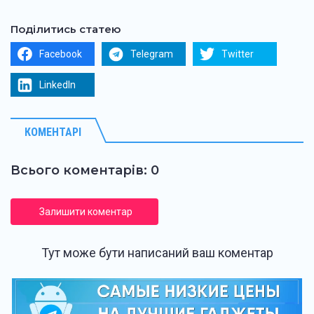
Поділитись статею
Facebook
Telegram
Twitter
LinkedIn
КОМЕНТАРІ
Всього коментарів: 0
Залишити коментар
Тут може бути написаний ваш коментар