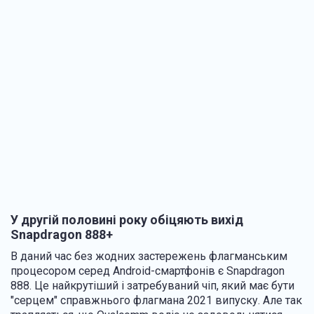
У другій половині року обіцяють вихід
Snapdragon 888+
В даний час без жодних застережень флагманським
процесором серед Android-смартфонів є Snapdragon
888. Це найкрутіший і затребуваний чіп, який має бути
"серцем" справжнього флагмана 2021 випуску. Але так