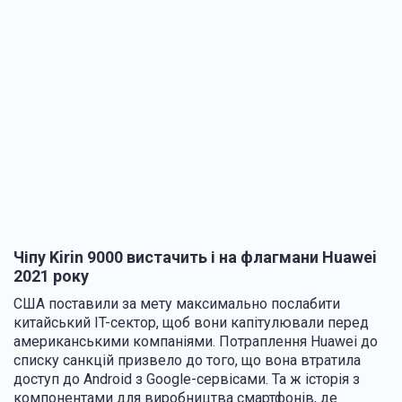
Чіпу Kirin 9000 вистачить і на флагмани Huawei
2021 року
США поставили за мету максимально послабити
китайський IT-сектор, щоб вони капітулювали перед
американськими компаніями. Потраплення Huawei до
списку санкцій призвело до того, що вона втратила
доступ до Android з Google-сервісами. Та ж історія з
компонентами для виробництва смартфонів, де