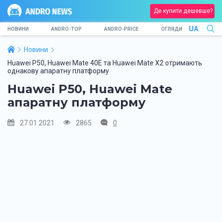
Де купити дешевше?
UA
НОВИНИ
ANDRO-TOP
ANDRO-PRICE
ОГЛЯДИ
Новини
Huawei P50, Huawei Mate 40E та Huawei Mate X2 отримають
однакову апаратну платформу
Huawei P50, Huawei Mate
апаратну платформу
27.01.2021
2865
0