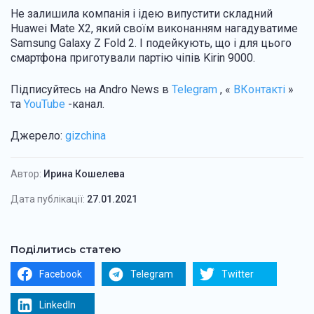
Не залишила компанія і ідею випустити складний
Huawei Mate X2, який своїм виконанням нагадуватиме
Samsung Galaxy Z Fold 2. І подейкують, що і для цього
смартфона приготували партію чіпів Kirin 9000.
Підписуйтесь на Andro News в
Telegram
, «
ВКонтакті
»
та
YouTube
-канал.
Джерело:
gizchina
Автор:
Ирина Кошелева
Дата публікації:
27.01.2021
Поділитись статею
Facebook
Telegram
Twitter
LinkedIn