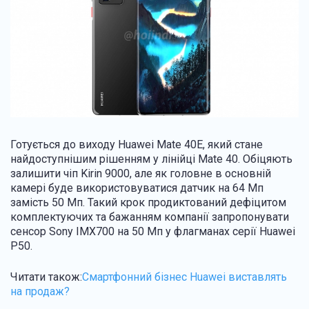
Готується до виходу Huawei Mate 40E, який стане
найдоступнішим рішенням у лінійці Mate 40. Обіцяють
залишити чіп Kirin 9000, але як головне в основній
камері буде використовуватися датчик на 64 Мп
замість 50 Мп. Такий крок продиктований дефіцитом
комплектуючих та бажанням компанії запропонувати
сенсор Sony IMX700 на 50 Мп у флагманах серії Huawei
P50.
Читати також:
Смартфонний бізнес Huawei виставлять
на продаж?