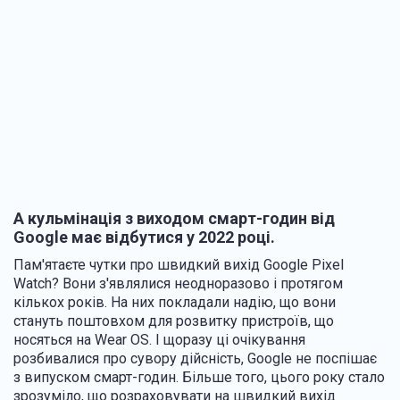
А кульмінація з виходом смарт-годин від
Google має відбутися у 2022 році.
Пам'ятаєте чутки про швидкий вихід Google Pixel
Watch? Вони з'являлися неодноразово і протягом
кількох років. На них покладали надію, що вони
стануть поштовхом для розвитку пристроїв, що
носяться на Wear OS. І щоразу ці очікування
розбивалися про сувору дійсність, Google не поспішає
з випуском смарт-годин. Більше того, цього року стало
зрозуміло, що розраховувати на швидкий вихід