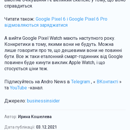
справдиться.
Читати також:
Google Pixel 6 і Google Pixel 6 Pro
відмовляються заряджатися
А вийти Google Pixel Watch мають наступного року.
Конкретики в тому, якими вони не будуть. Можна
лише говорити про те, що дешевими вони не повинні
бути. Все ж таки еталонний смарт-годинник від Google
повинен буде кинути виклик Apple Watch, і що
стосується ціни теж.
Підписуйтесь на Andro News в
Telegram
, «
ВКонтакті
»
та
YouTube
-канал.
Джерело:
businessinsider
Автор:
Ирина Кошелева
Дата публікації:
03.12.2021