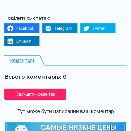
Поділитись статею
Facebook
Telegram
Twitter
LinkedIn
КОМЕНТАРІ
Всього коментарів: 0
Залишити коментар
Тут може бути написаний ваш коментар