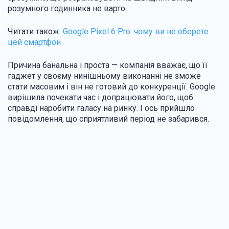
розумного годинника не варто.
Читати також:
Google Pixel 6 Pro: чому ви не оберете
цей смартфон
Причина банальна і проста — компанія вважає, що її
гаджет у своєму нинішньому виконанні не зможе
стати масовим і він не готовий до конкуренції. Google
вирішила почекати час і допрацювати його, щоб
справді наробити галасу на ринку. І ось прийшло
повідомлення, що сприятливий період не забарився.