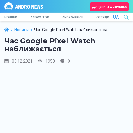
Де купити дешевше?
UA
НОВИНИ
ANDRO-TOP
ANDRO-PRICE
ОГЛЯДИ
Новини
Час Google Pixel Watch наближається
Час Google Pixel Watch
наближається
03.12.2021
1953
0