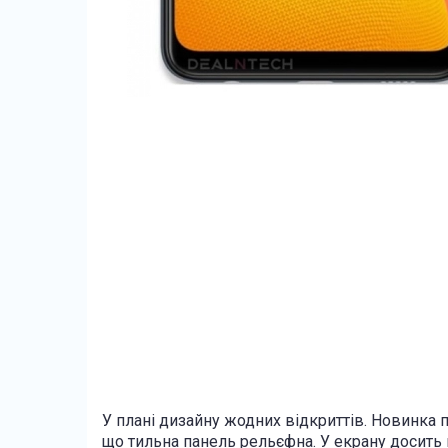
У плані дизайну жодних відкриттів. Новинка п
що тильна панель рельєфна. У екрану досить 