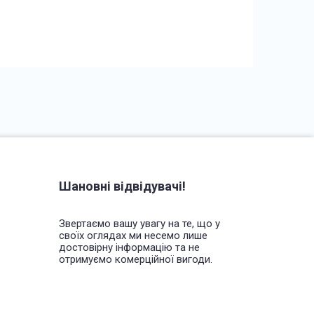
Шановні відвідувачі!
Звертаємо вашу увагу на те, що у
своїх оглядах ми несемо лише
достовірну інформацію та не
отримуємо комерційної вигоди.