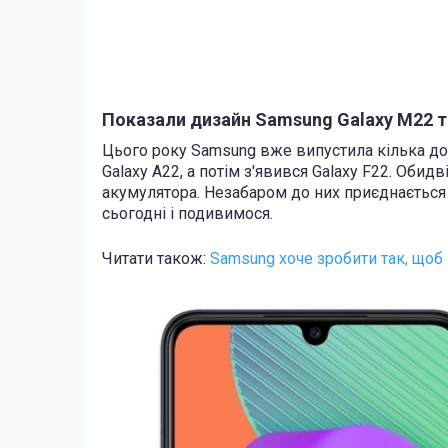
Показали дизайн Samsung Galaxy M22 т
Цього року Samsung вже випустила кілька д
Galaxy A22, а потім з'явився Galaxy F22. Обид
акумулятора. Незабаром до них приєднається 
сьогодні і подивимося.
Читати також:
Samsung хоче зробити так, щоб