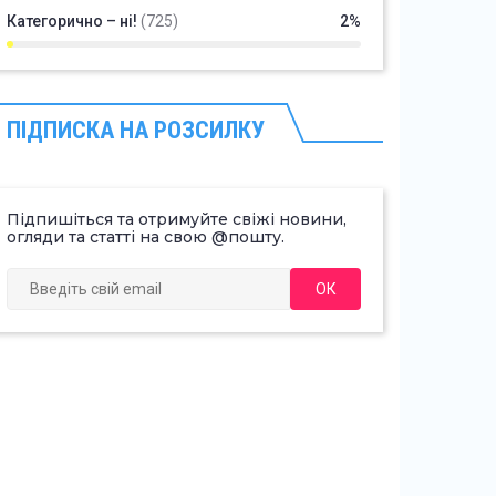
Категорично – ні!
(725)
2%
ПІДПИСКА НА РОЗСИЛКУ
Підпишіться та отримуйте свіжі новини,
огляди та статті на свою @пошту.
ОК