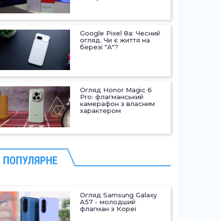
Google Pixel 8a: Чесний
огляд. Чи є життя на
березі "А"?
Огляд Honor Magic 6
Pro: флагманський
камерафон з власним
характером
ПОПУЛЯРНЕ
Огляд Samsung Galaxy
A57 - молодший
флагман з Кореї