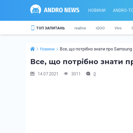
НОВИНИ
ANDRO-T
ТОП ЗАПИТАНЬ
realme
iQOO
Vivo
Новини
Все, що потрібно знати про Samsung
Все, що потрібно знати п
14.07.2021
3011
0