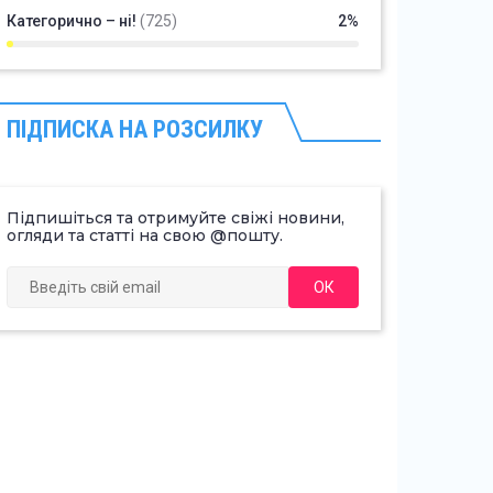
Категорично – ні!
(725)
2%
ПІДПИСКА НА РОЗСИЛКУ
Підпишіться та отримуйте свіжі новини,
огляди та статті на свою @пошту.
ОК