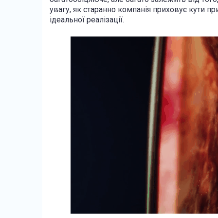
увагу, як старанно компанія приховує кути пр
ідеальної реалізації.