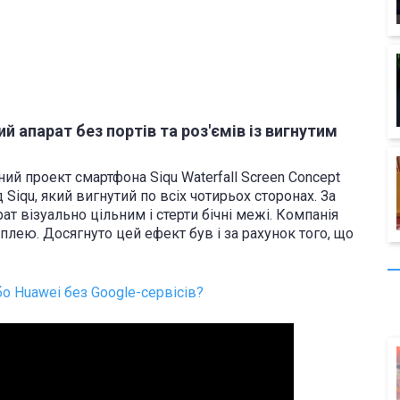
 апарат без портів та роз'ємів із вигнутим
ний проект смартфона Siqu Waterfall Screen Concept
iqu, який вигнутий по всіх чотирьох сторонах. За
т візуально цільним і стерти бічні межі. Компанія
плею. Досягнуто цей ефект був і за рахунок того, що
о Huawei без Google-сервісів?