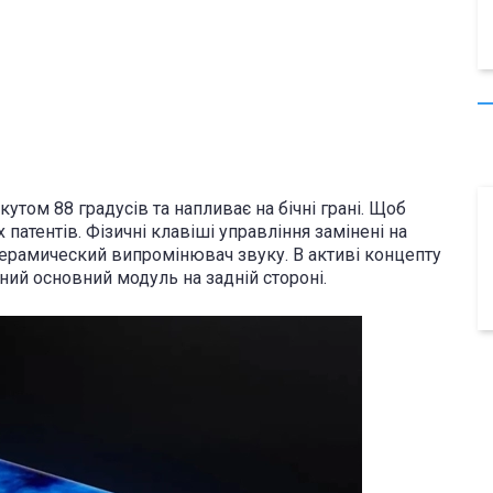
утом 88 градусів та напливає на бічні грані. Щоб
 патентів. Фізичні клавіші управління замінені на
керамический випромінювач звуку. В активі концепту
ний основний модуль на задній стороні.