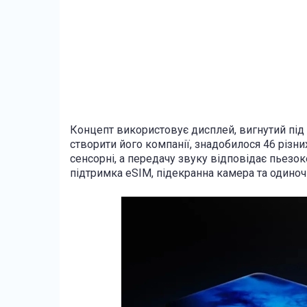
Концепт використовує дисплей, вигнутий під к
створити його компанії, знадобилося 46 різних
сенсорні, а передачу звуку відповідає пьезо
підтримка eSIM, підекранна камера та одиноч