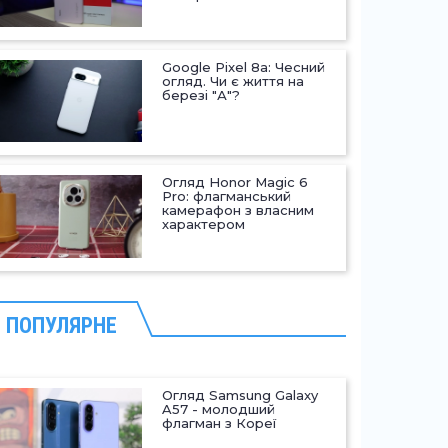
Google Pixel 8a: Чесний
огляд. Чи є життя на
березі "А"?
Огляд Honor Magic 6
Pro: флагманський
камерафон з власним
характером
ПОПУЛЯРНЕ
Огляд Samsung Galaxy
A57 - молодший
флагман з Кореї