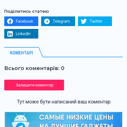
Поділитись статею
Facebook
Telegram
Twitter
LinkedIn
КОМЕНТАРІ
Всього коментарів: 0
Залишити коментар
Тут може бути написаний ваш коментар