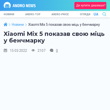
Де купити дешевше?
UA
НОВИНИ
ANDRO-TOP
ANDRO-PRICE
ОГЛЯДИ
Новини
Xiaomi Mix 5 показав свою міць у бенчмарку
Xiaomi Mix 5 показав свою міць
у бенчмарку
15.03.2022
2107
0