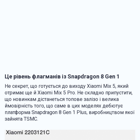
Це рівень флагманів із Snapdragon 8 Gen 1
Не секрет, що готується до виходу Xiaomi Mix 5, який
отримає ще й Xiaomi Mix 5 Pro. Не складно припустити,
що новинкам дістанеться топове залізо і велика
ймовірність того, що саме в цих моделях дебютує
платформа Snapdragon 8 Gen 1 Plus, виробництвом якої
зайнята TSMC.