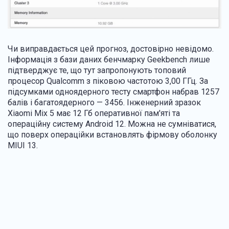
Чи виправдається цей прогноз, достовірно невідомо.
Інформація з бази даних бенчмарку Geekbench лише
підтверджує те, що тут запропонують топовий
процесор Qualcomm з піковою частотою 3,00 ГГц. За
підсумками одноядерного тесту смартфон набрав 1257
балів і багатоядерного — 3456. Інженерний зразок
Xiaomi Mix 5 має 12 Гб оперативної пам'яті та
операційну систему Android 12. Можна не сумніватися,
що поверх операційки встановлять фірмову оболонку
MIUI 13.