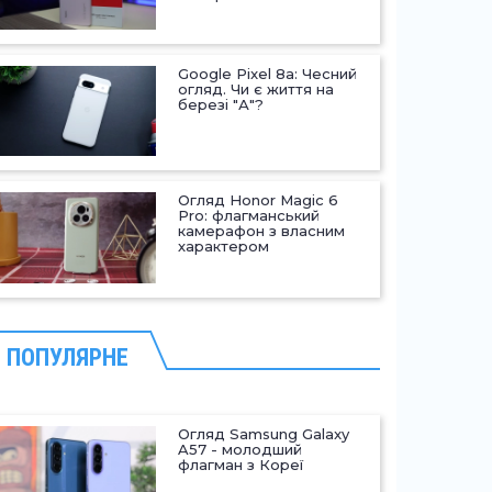
Google Pixel 8a: Чесний
огляд. Чи є життя на
березі "А"?
Огляд Honor Magic 6
Pro: флагманський
камерафон з власним
характером
ПОПУЛЯРНЕ
Огляд Samsung Galaxy
A57 - молодший
флагман з Кореї