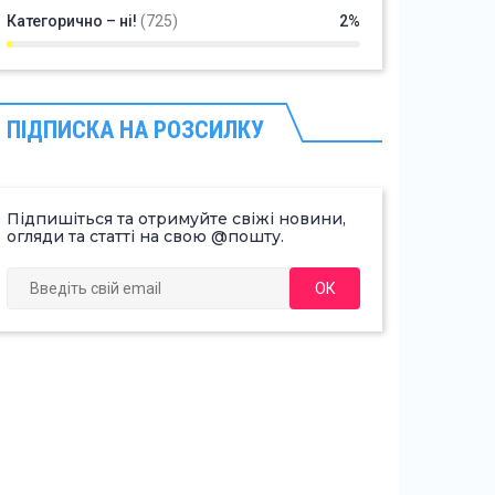
Категорично – ні!
(725)
2%
ПІДПИСКА НА РОЗСИЛКУ
Підпишіться та отримуйте свіжі новини,
огляди та статті на свою @пошту.
ОК