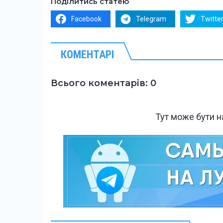
Поділитись статею
Facebook
Telegram
Twitte
КОМЕНТАРІ
Всього коментарів: 0
Тут може бути 