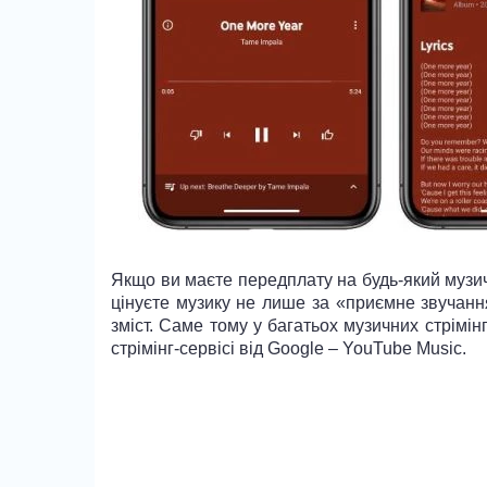
Якщо ви маєте передплату на будь-який музич
цінуєте музику не лише за «приємне звучання
зміст. Саме тому у багатьох музичних стрімінг
стрімінг-сервісі від Google – YouTube Music.