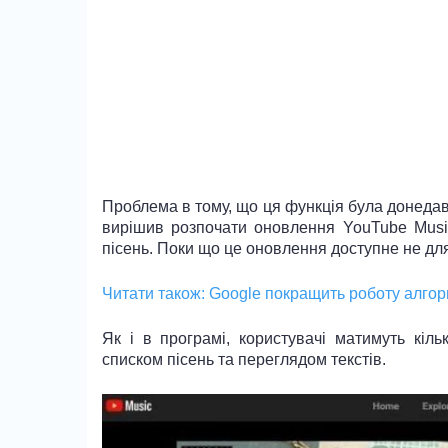
Проблема в тому, що ця функція була донедав
вирішив розпочати оновлення YouTube Music
пісень. Поки що це оновлення доступне не для
Читати також:
Google покращить роботу алгори
Як і в програмі, користувачі матимуть кіл
списком пісень та переглядом текстів.