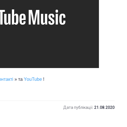
нтакті
» та
YouTube
!
Дата публікації:
21.08.2020