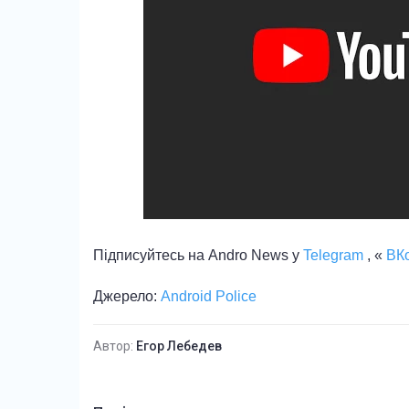
Підписуйтесь на Andro News у
Telegram
, «
ВКо
Джерело:
Android Police
Автор:
Егор Лебедев