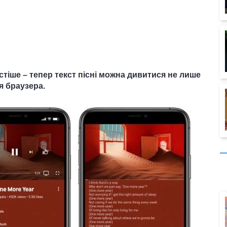
тіше – тепер текст пісні можна дивитися не лише
ля браузера.