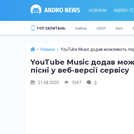
НОВИНИ
ANDRO-T
ТОП ЗАПИТАНЬ
realme
iQOO
Vivo
Новини
YouTube Music додав можливість пере
YouTube Music додав мож
пісні у веб-версії сервісу
21.08.2020
3347
0