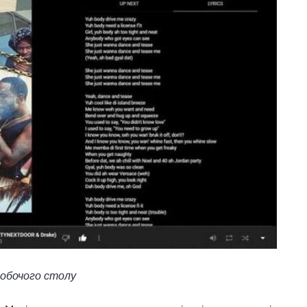
робочого столу