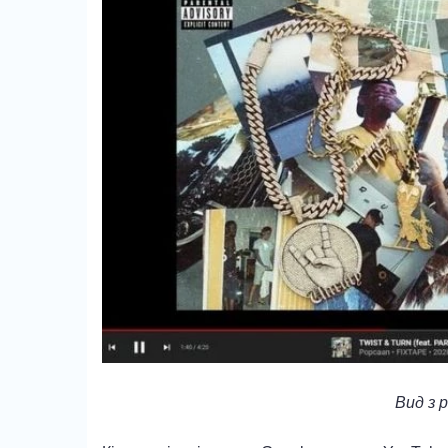
Вид з 