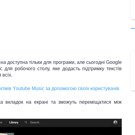
на доступна тільки для програми, але сьогодні Google
 для робочого столу, яке додасть підтримку текстів
 всіх.
тмів Youtube Music за допомогою своїх користувачів
ька вкладок на екрані та зможуть переміщатися між