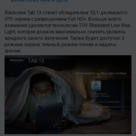
ХАРАКТЕРИСТИКИ И ЦЕНА
Blackview Tab 13 станет обладателем 10,1-дюймового
IPS-экрана с разрешением Full HD+. Больше всего
внимания уделяется технологии TÜV Rheinland Low Blue
Light, которая должна максимально снизить уровень
вредного синего излучения. Также будет доступно 3
режима экрана: темный, режим чтения и защиты
зрения.