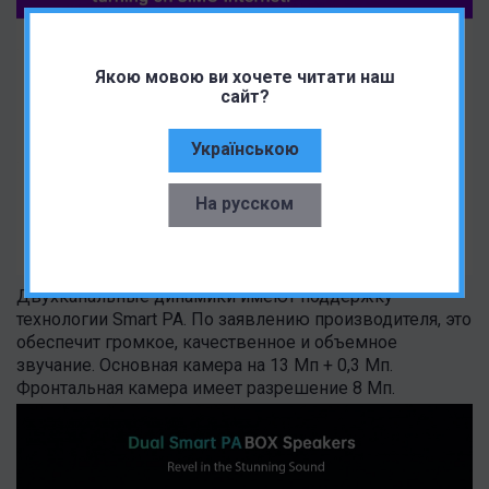
Якою мовою ви хочете читати наш
сайт?
Українською
На русском
Двухканальные динамики имеют поддержку
технологии Smart PA. По заявлению производителя, это
обеспечит громкое, качественное и объемное
звучание. Основная камера на 13 Мп + 0,3 Мп.
Фронтальная камера имеет разрешение 8 Мп.