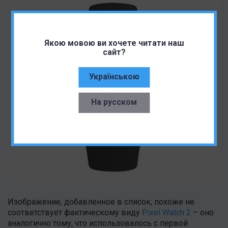
Якою мовою ви хочете читати наш
сайт?
Українською
На русском
Изображение, добавленное в список, похоже не
соответствует фактическому виду
Pixel Watch 2
– оно
аналогично тому, что использовалось с первой