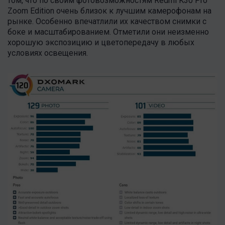
том, что по своим фотовозможностям Redmi K30 Pro
Zoom Edition очень близок к лучшим камерофонам на
рынке. Особенно впечатлили их качеством снимки с
боке и масштабированием. Отметили они неизменно
хорошую экспозицию и цветопередачу в любых
условиях освещения.