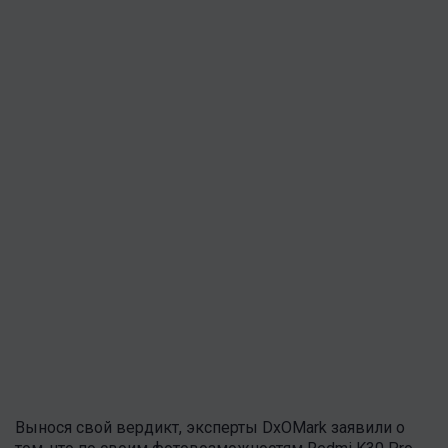
Вынося свой вердикт, эксперты DxOMark заявили о