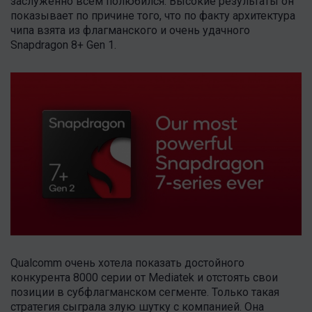
заслуженно всем полюбился. Высокие результаты он
показывает по причине того, что по факту архитектура
чипа взята из флагманского и очень удачного
Snapdragon 8+ Gen 1.
Qualcomm очень хотела показать достойного
конкурента 8000 серии от Mediatek и отстоять свои
позиции в субфлагманском сегменте. Только такая
стратегия сыграла злую шутку с компанией. Она