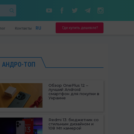
Где купить дешевле?
RU
nor
Контакты
АНДРО-ТОП
Обзор OnePlus 12 –
лучший Android
смартфон для покупки в
Украине
Redmi 13: бюджетник со
стильным дизайном и
108 Мп камерой