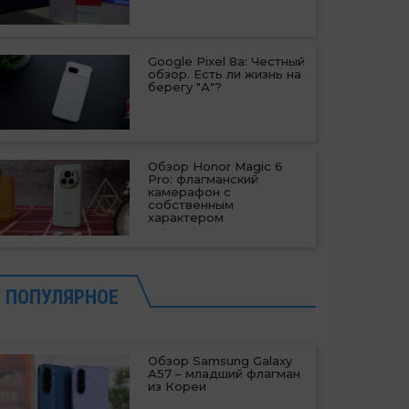
Google Pixel 8a: Честный
обзор. Есть ли жизнь на
берегу "А"?
Обзор Honor Magic 6
Pro: флагманский
камерафон с
собственным
характером
ПОПУЛЯРНОЕ
Обзор Samsung Galaxy
A57 – младший флагман
из Кореи