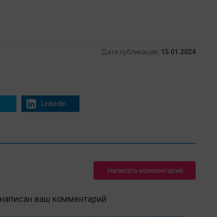
Дата публикации:
15.01.2024
r
LinkedIn
Написать комментарий
 написан ваш комментарий