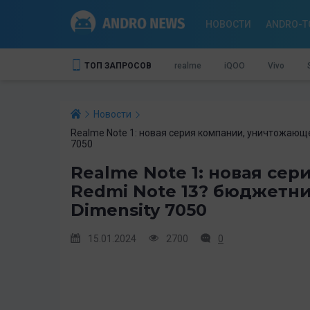
НОВОСТИ
ANDRO-T
ТОП ЗАПРОСОВ
realme
iQOO
Vivo
Новости
Realme Note 1: новая серия компании, уничтожающе
7050
Realme Note 1: новая се
Redmi Note 13? бюджетни
Dimensity 7050
15.01.2024
2700
0