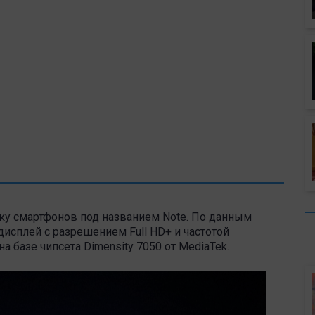
ку смартфонов под названием Note. По данным
дисплей с разрешением Full HD+ и частотой
а базе чипсета Dimensity 7050 от MediaTek.