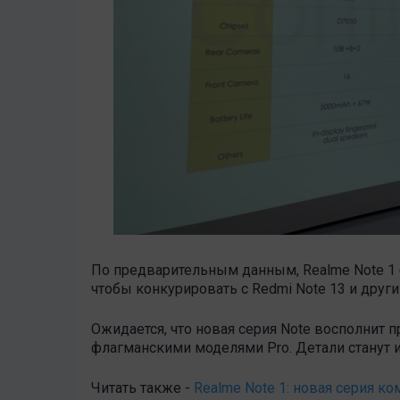
По предварительным данным, Realme Note 1 б
чтобы конкурировать с Redmi Note 13 и др
Ожидается, что новая серия Note восполни
флагманскими моделями Pro. Детали станут 
Читать также -
Realme Note 1: новая серия к