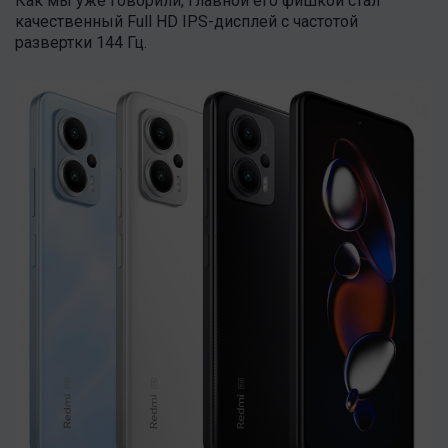
Как мы уже говорили, главной его фишкой стал
качественный Full HD IPS-дисплей с частотой
развертки 144 Гц.