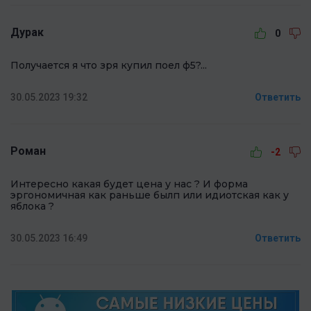
Дурак
0
Получается я что зря купил поел ф5?...
30.05.2023 19:32
Ответить
Роман
-2
Интересно какая будет цена у нас ? И форма
эргономичная как раньше былп или идиотская как у
яблока ?
30.05.2023 16:49
Ответить